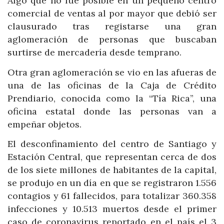
Algo que no fue posible en un pequeño centro
comercial de ventas al por mayor que debió ser
clausurado tras registarse una gran
aglomeración de personas que buscaban
surtirse de mercadería desde temprano.
Otra gran aglomeración se vio en las afueras de
una de las oficinas de la Caja de Crédito
Prendiario, conocida como la “Tía Rica”, una
oficina estatal donde las personas van a
empeñar objetos.
El desconfinamiento del centro de Santiago y
Estación Central, que representan cerca de dos
de los siete millones de habitantes de la capital,
se produjo en un día en que se registraron 1.556
contagios y 61 fallecidos, para totalizar 360.358
infecciones y 10.513 muertos desde el primer
caso de coronavirus reportado en el país el 3