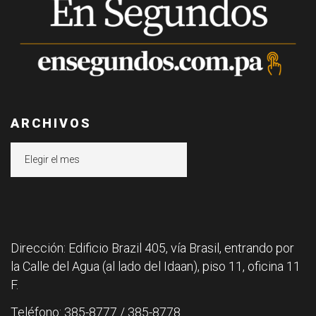
ARCHIVOS
Archivos
Dirección: Edificio Brazil 405, vía Brasil, entrando por
la Calle del Agua (al lado del Idaan), piso 11, oficina 11
F.
Teléfono: 385-8777 / 385-8778