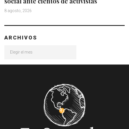
social ante cientos de activistas
8 agosto, 2026
ARCHIVOS
Archivos