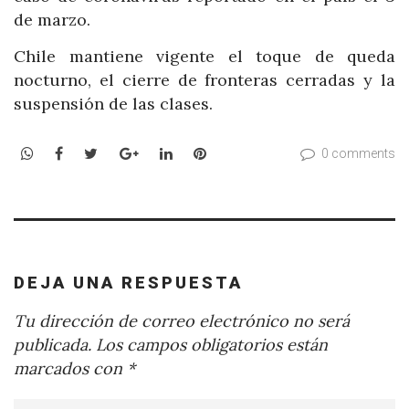
de marzo.
Chile mantiene vigente el toque de queda
nocturno, el cierre de fronteras cerradas y la
suspensión de las clases.
WhatsApp
Facebook
Twitter
Google+
LinkedIn
Pinterest
0 comments
DEJA UNA RESPUESTA
Tu dirección de correo electrónico no será
publicada.
Los campos obligatorios están
marcados con
*