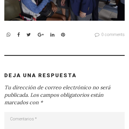
WhatsApp
Facebook
Twitter
Google+
LinkedIn
Pinterest
0 comments
DEJA UNA RESPUESTA
Tu dirección de correo electrónico no será
publicada.
Los campos obligatorios están
marcados con
*