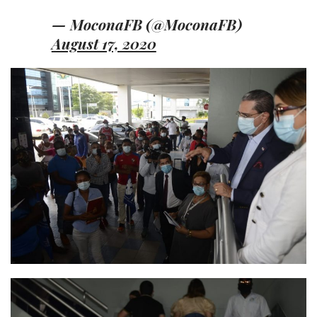
— MoconaFB (@MoconaFB)
August 17, 2020