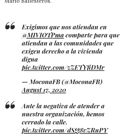
Mario Ballesteros.
Exigimos que nos atiendan en
@MIVIOTPma
comparte para que
atiendan a las comunidades que
exigen derecho a la vivienda
digna
pic.twitter.com/zZETYfiDMr
— MoconaFB (@MoconaFB)
August 17, 2020
Ante la negativa de atender a
nuestra organización, hemos
cerrado la calle.
pic.twitter.com/dSQ8vZRuPY