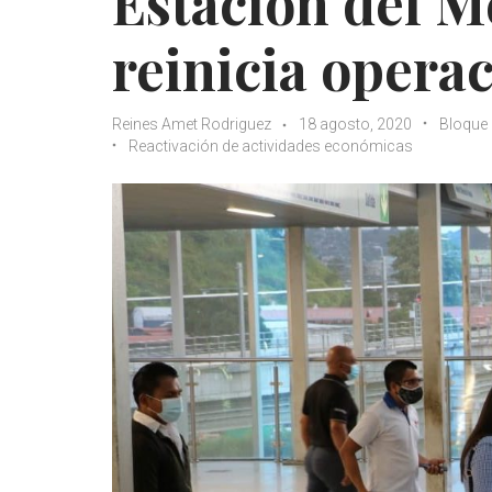
Estación del M
reinicia opera
Reines Amet Rodriguez
18 agosto, 2020
Bloque
Reactivación de actividades económicas