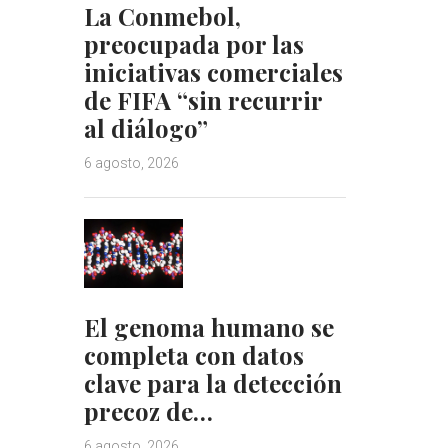
La Conmebol,
preocupada por las
iniciativas comerciales
de FIFA “sin recurrir
al diálogo”
6 agosto, 2026
El genoma humano se
completa con datos
clave para la detección
precoz de…
6 agosto, 2026