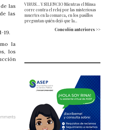
VIRUS… Y SILENCIO Mientras el Minsa
de las
corre contra el reloj por las misteriosas
de las
muertes en la comarca, en los pasillos
preguntan quién dejó que la...
Concolón anteriores >>
d-19.
omo la
s, los
ucción
omments