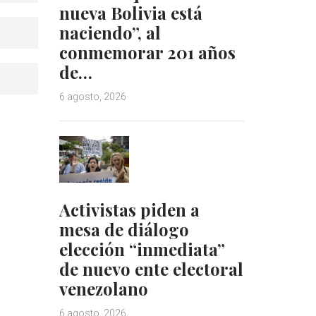
nueva Bolivia está
naciendo”, al
conmemorar 201 años
de…
6 agosto, 2026
Activistas piden a
mesa de diálogo
elección “inmediata”
de nuevo ente electoral
venezolano
6 agosto, 2026