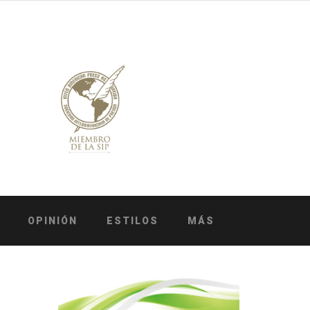
OPINIÓN
ESTILOS
MÁS