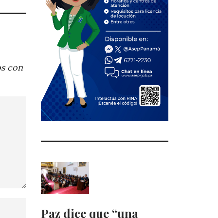
os con
Paz dice que “una