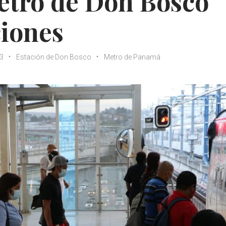
etro de Don Bosco
ciones
 3
Estación de Don Bosco
Metro de Panamá