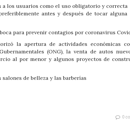
 a los usuarios como el uso obligatorio y correcta 
, preferiblemente antes y después de tocar alguna 
y boca para prevenir contagios por coronavirus Covi
torizó la apertura de actividades económicas c
Gubernamentales (ONG), la venta de autos nuevo
mercio al por menor y algunos proyectos de constr
 salones de belleza y las barberías
0 c