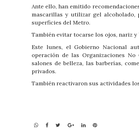
Ante ello, han emitido recomendaciones
mascarillas y utilizar gel alcoholado
superficies del Metro.
También evitar tocarse los ojos, nariz 
Este lunes, el Gobierno Nacional au
operación de las Organizaciones No 
salones de belleza, las barberías, co
privados.
También reactivaron sus actividades los
WhatsApp
Facebook
Twitter
Google+
LinkedIn
Pinterest