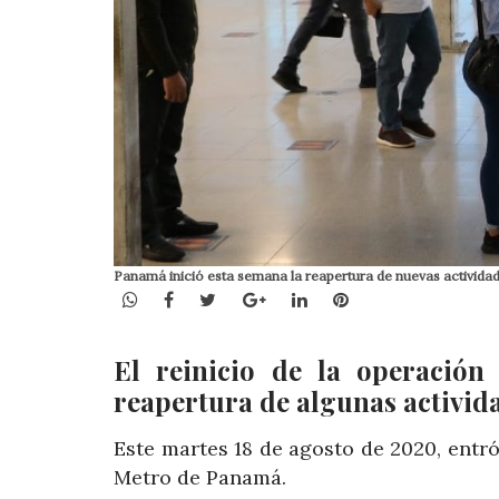
Panamá inició esta semana la reapertura de nuevas activid
WhatsApp
Facebook
Twitter
Google+
LinkedIn
Pinterest
El reinicio de la operación
reapertura de algunas activida
Este martes 18 de agosto de 2020, entró
Metro de Panamá.