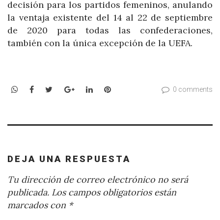
decisión para los partidos femeninos, anulando
la ventaja existente del 14 al 22 de septiembre
de 2020 para todas las confederaciones,
también con la única excepción de la UEFA.
WhatsApp
Facebook
Twitter
Google+
LinkedIn
Pinterest
0 comments
DEJA UNA RESPUESTA
Tu dirección de correo electrónico no será
publicada.
Los campos obligatorios están
marcados con
*