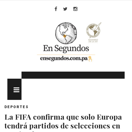
Skip
to
Facebook
Twitter
Instagram
content
MENU
DEPORTES
La FIFA confirma que solo Europa
tendrá partidos de selecciones en