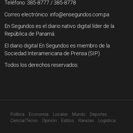
Teléfono: 385-8777 / 385-8778
Correo electrónico: info@ensegundos.com.pa
En Segundos es el diario nativo digital líder de la
República de Panamá.
El diario digital En Segundos es miembro de la
Sociedad Interamericana de Prensa (SIP).
Todos los derechos reservados.
Política
Economía
Locales
Mundo
Deportes
Ciencia/Tecno
Opinión
Estilos
Rarezas
Logística