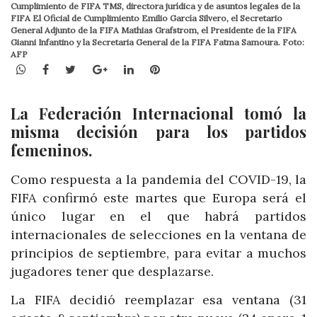
Cumplimiento de FIFA TMS, directora jurídica y de asuntos legales de la
FIFA El Oficial de Cumplimiento Emilio García Silvero, el Secretario
General Adjunto de la FIFA Mathias Grafstrom, el Presidente de la FIFA
Gianni Infantino y la Secretaria General de la FIFA Fatma Samoura. Foto:
AFP
WhatsApp
Facebook
Twitter
Google+
LinkedIn
Pinterest
La Federación Internacional tomó la
misma decisión para los partidos
femeninos.
Como respuesta a la pandemia del COVID-19, la
FIFA confirmó este martes que Europa será el
único lugar en el que habrá partidos
internacionales de selecciones en la ventana de
principios de septiembre, para evitar a muchos
jugadores tener que desplazarse.
La FIFA decidió reemplazar esa ventana (31