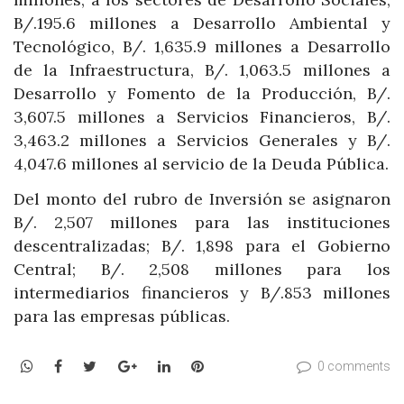
B/.195.6 millones a Desarrollo Ambiental y
Tecnológico, B/. 1,635.9 millones a Desarrollo
de la Infraestructura, B/. 1,063.5 millones a
Desarrollo y Fomento de la Producción, B/.
3,607.5 millones a Servicios Financieros, B/.
3,463.2 millones a Servicios Generales y B/.
4,047.6 millones al servicio de la Deuda Pública.
Del monto del rubro de Inversión se asignaron
B/. 2,507 millones para las instituciones
descentralizadas; B/. 1,898 para el Gobierno
Central; B/. 2,508 millones para los
intermediarios financieros y B/.853 millones
para las empresas públicas.
WhatsApp
Facebook
Twitter
Google+
LinkedIn
Pinterest
0 comments