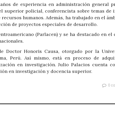
años de experiencia en administración general pr
l superior policial, conferencista sobre temas de 
e recursos humanos. Además, ha trabajado en el ámb
ección de proyectos especiales de desarrollo.
entroamericano (Parlacen) y se ha destacado en el
nacionales.
 de Doctor Honoris Causa, otorgado por la Unive
ma, Perú. Así mismo, está en proceso de adqui
zación en investigación. Julio Palacios cuenta c
ión en investigación y docencia superior.
0 c