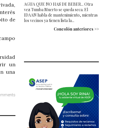
ivada,
AGUA QUE NO HAS DE BEBER... Otra
vez Tumba Muerto se queda seca. El
interés
IDAAN habla de mantenimiento, mientras
ito de
los vecinos ya tienen lista la...
Concolón anteriores >>
 campo
rsidad
rir un
on una
omments