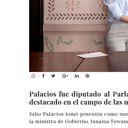
WhatsApp
Facebook
Twitter
Google+
LinkedIn
Pinterest
Palacios fue diputado al Par
destacado en el campo de las n
Julio Palacios tomó posesión como nue
la ministra de Gobierno, Janaina Tewa