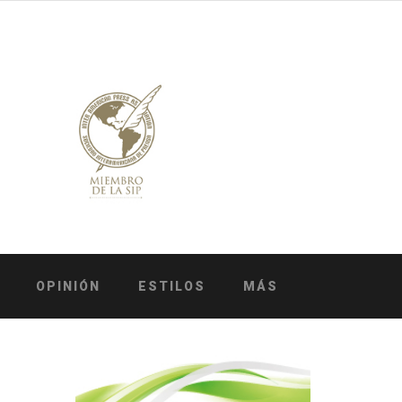
OPINIÓN
ESTILOS
MÁS