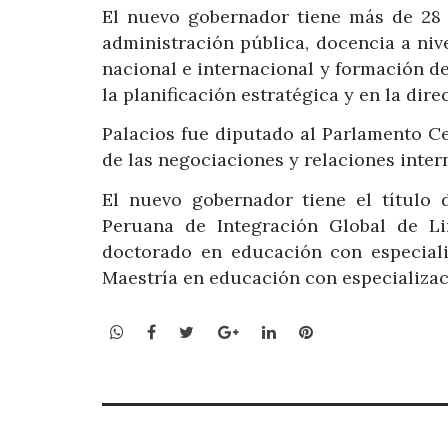
El nuevo gobernador tiene más de 28 
administración pública, docencia a nive
nacional e internacional y formación d
la planificación estratégica y en la dir
Palacios fue diputado al Parlamento C
de las negociaciones y relaciones inter
El nuevo gobernador tiene el título
Peruana de Integración Global de Li
doctorado en educación con especiali
Maestría en educación con especializac
WhatsApp
Facebook
Twitter
Google+
LinkedIn
Pinterest