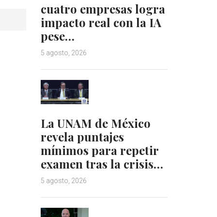
cuatro empresas logra
impacto real con la IA
pese…
5 agosto, 2026
La UNAM de México
revela puntajes
mínimos para repetir
examen tras la crisis…
5 agosto, 2026