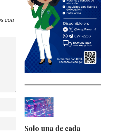
os con
Solo una de cada