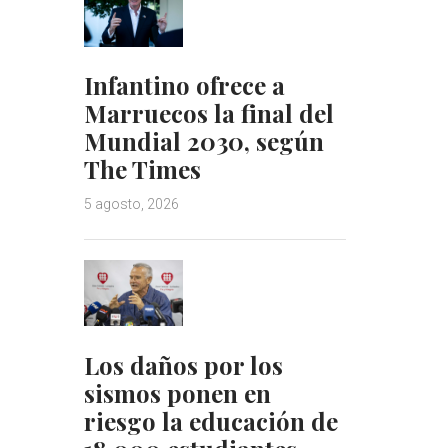
Infantino ofrece a
Marruecos la final del
Mundial 2030, según
The Times
5 agosto, 2026
Los daños por los
sismos ponen en
riesgo la educación de