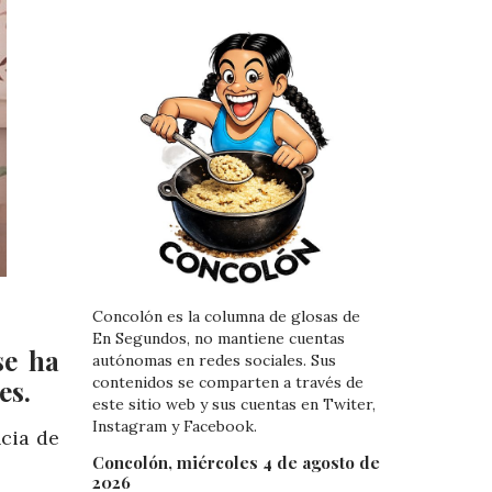
Concolón es la columna de glosas de
En Segundos, no mantiene cuentas
se ha
autónomas en redes sociales. Sus
contenidos se comparten a través de
es.
este sitio web y sus cuentas en Twiter,
Instagram y Facebook.
cia de
Concolón, miércoles 4 de agosto de
2026