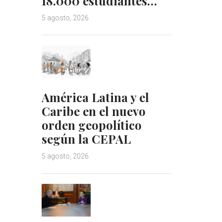
18.000 estudiantes…
5 agosto, 2026
América Latina y el
Caribe en el nuevo
orden geopolítico
según la CEPAL
5 agosto, 2026