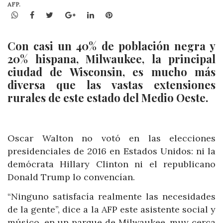
AFP.
WhatsApp
Facebook
Twitter
Google+
LinkedIn
Pinterest
Con casi un 40% de población negra y
20% hispana, Milwaukee, la principal
ciudad de Wisconsin, es mucho más
diversa que las vastas extensiones
rurales de este estado del Medio Oeste.
Oscar Walton no votó en las elecciones
presidenciales de 2016 en Estados Unidos: ni la
demócrata Hillary Clinton ni el republicano
Donald Trump lo convencían.
“Ninguno satisfacía realmente las necesidades
de la gente”, dice a la AFP este asistente social y
músico, en un parque de Milwaukee, muy cerca