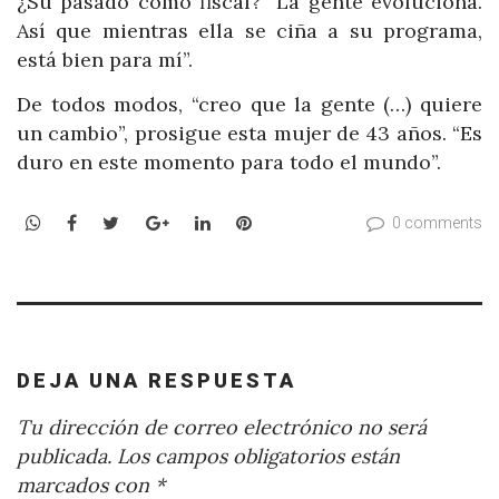
¿Su pasado como fiscal? “La gente evoluciona.
Así que mientras ella se ciña a su programa,
está bien para mí”.
De todos modos, “creo que la gente (…) quiere
un cambio”, prosigue esta mujer de 43 años. “Es
duro en este momento para todo el mundo”.
WhatsApp
Facebook
Twitter
Google+
LinkedIn
Pinterest
0 comments
DEJA UNA RESPUESTA
Tu dirección de correo electrónico no será
publicada.
Los campos obligatorios están
marcados con
*