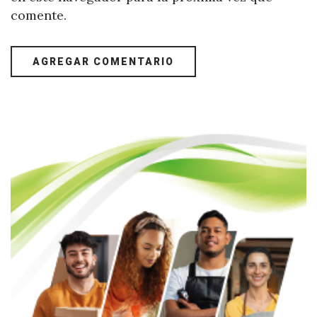
comente.