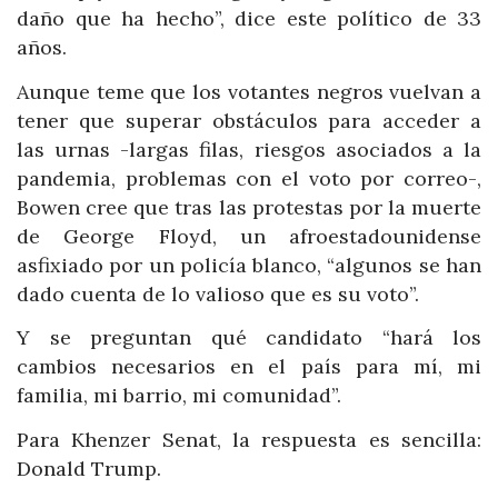
daño que ha hecho”, dice este político de 33
años.
Aunque teme que los votantes negros vuelvan a
tener que superar obstáculos para acceder a
las urnas -largas filas, riesgos asociados a la
pandemia, problemas con el voto por correo-,
Bowen cree que tras las protestas por la muerte
de George Floyd, un afroestadounidense
asfixiado por un policía blanco, “algunos se han
dado cuenta de lo valioso que es su voto”.
Y se preguntan qué candidato “hará los
cambios necesarios en el país para mí, mi
familia, mi barrio, mi comunidad”.
Para Khenzer Senat, la respuesta es sencilla:
Donald Trump.