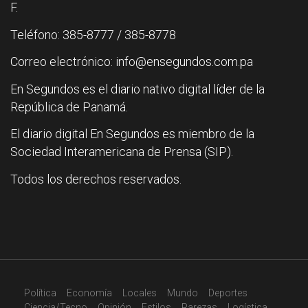
F.
Teléfono: 385-8777 / 385-8778
Correo electrónico: info@ensegundos.com.pa
En Segundos es el diario nativo digital líder de la
República de Panamá.
El diario digital En Segundos es miembro de la
Sociedad Interamericana de Prensa (SIP).
Todos los derechos reservados.
Política
Economía
Locales
Mundo
Deportes
Ciencia/Tecno
Opinión
Estilos
Rarezas
Logística