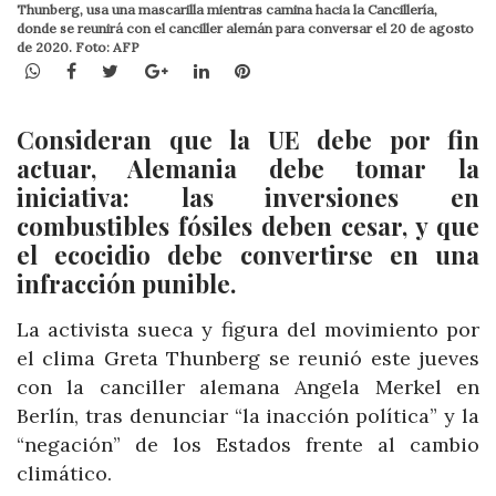
Thunberg, usa una mascarilla mientras camina hacia la Cancillería,
donde se reunirá con el canciller alemán para conversar el 20 de agosto
de 2020. Foto: AFP
WhatsApp
Facebook
Twitter
Google+
LinkedIn
Pinterest
Consideran que la UE debe por fin
actuar, Alemania debe tomar la
iniciativa: las inversiones en
combustibles fósiles deben cesar, y que
el ecocidio debe convertirse en una
infracción punible.
La activista sueca y figura del movimiento por
el clima Greta Thunberg se reunió este jueves
con la canciller alemana Angela Merkel en
Berlín, tras denunciar “la inacción política” y la
“negación” de los Estados frente al cambio
climático.