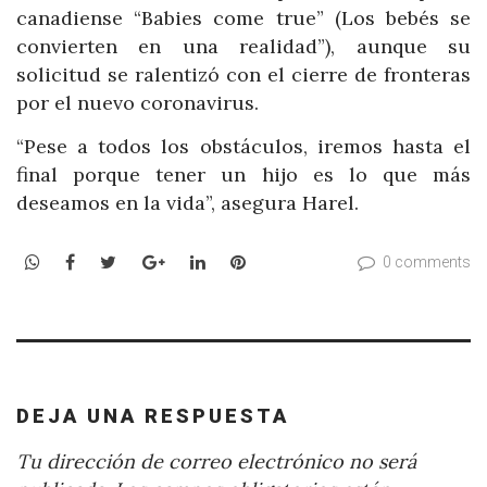
canadiense “Babies come true” (Los bebés se
convierten en una realidad”), aunque su
solicitud se ralentizó con el cierre de fronteras
por el nuevo coronavirus.
“Pese a todos los obstáculos, iremos hasta el
final porque tener un hijo es lo que más
deseamos en la vida”, asegura Harel.
WhatsApp
Facebook
Twitter
Google+
LinkedIn
Pinterest
0 comments
DEJA UNA RESPUESTA
Tu dirección de correo electrónico no será