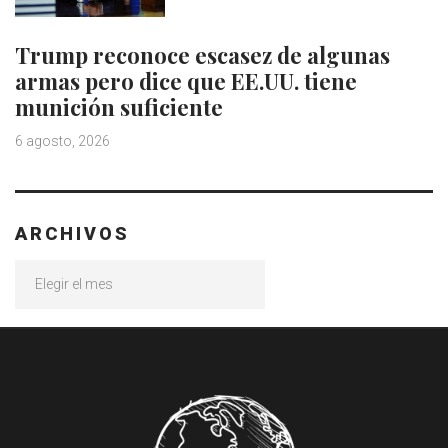
Trump reconoce escasez de algunas
armas pero dice que EE.UU. tiene
munición suficiente
6 agosto, 2026
ARCHIVOS
Archivos