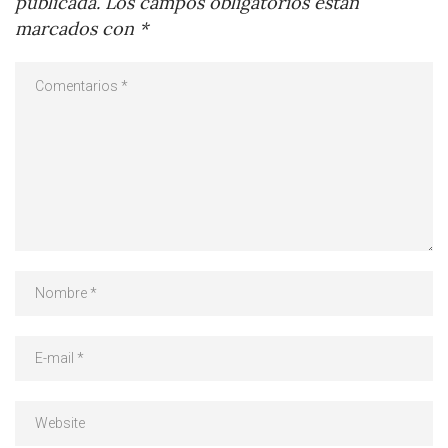
publicada.
Los campos obligatorios están
marcados con
*