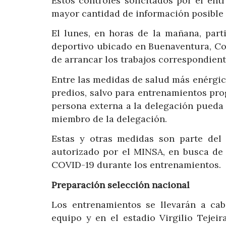
Estos controles solicitados por el en
mayor cantidad de información posible s
El lunes, en horas de la mañana, part
deportivo ubicado en Buenaventura, Co
de arrancar los trabajos correspondient
Entre las medidas de salud más enérgica
predios, salvo para entrenamientos pr
persona externa a la delegación pueda 
miembro de la delegación.
Estas y otras medidas son parte del
autorizado por el MINSA, en busca de 
COVID-19 durante los entrenamientos.
Preparación selección nacional
Los entrenamientos se llevarán a cab
equipo y en el estadio Virgilio Tejei