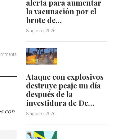
alerta para aumentar
la vacunación por el
brote de…
8 agosto, 2026
omments
Ataque con explosivos
destruye peaje un día
después de la
investidura de De…
os con
8 agosto, 2026