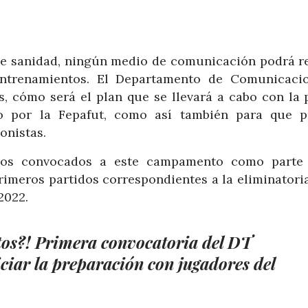
de sanidad, ningún medio de comunicación podrá re
entrenamientos. El Departamento de Comunicaci
s, cómo será el plan que se llevará a cabo con la 
o por la Fepafut, como así también para que 
onistas.
 los convocados a este campamento como parte
rimeros partidos correspondientes a la eliminatoria
2022.
os?! Primera convocatoria del DT
ciar la preparación con jugadores del