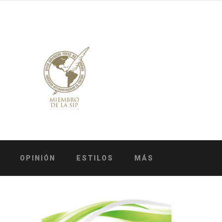
OPINIÓN
ESTILOS
MÁS