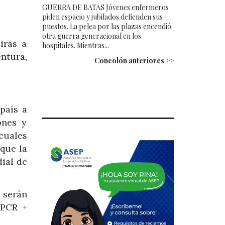
GUERRA DE BATAS Jóvenes enfermeros
piden espacio y jubilados defienden sus
puestos. La pelea por las plazas encendió
otra guerra generacional en los
iras a
hospitales. Mientras...
ntura,
Concolón anteriores >>
país a
ones y
cuales
que la
ial de
 serán
(PCR +