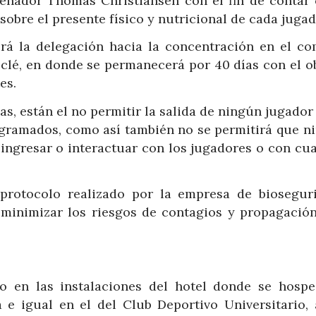
trenador Thomas Christiansen con el fin de contar 
obre el presente físico y nutricional de cada jugad
irá la delegación hacia la concentración en el co
clé, en donde se permanecerá por 40 días con el ob
es.
s, están el no permitir la salida de ningún jugador
ogramados, como así también no se permitirá que n
ingresar o interactuar con los jugadores o con cua
 protocolo realizado por la empresa de biosegur
minimizar los riesgos de contagios y propagación
o en las instalaciones del hotel donde se hospe
ra e igual en el del Club Deportivo Universitario,