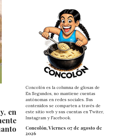
Concolón es la columna de glosas de
En Segundos, no mantiene cuentas
autónomas en redes sociales. Sus
contenidos se comparten a través de
y, en
este sitio web y sus cuentas en Twiter,
Instagram y Facebook.
mente
uanto
Concolón, Viernes 07 de agosto de
2026