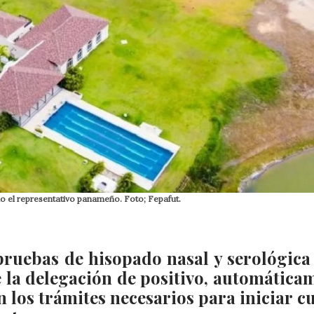
 el representativo panameño. Foto; Fepafut.
 pruebas de hisopado nasal y serológica 
 la delegación de positivo, automática
n los trámites necesarios para iniciar c