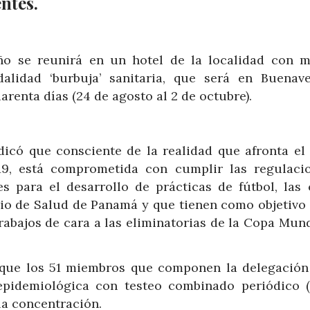
ntes.
ño se reunirá en un hotel de la localidad con m
alidad ‘burbuja’ sanitaria, que será en Buenave
arenta días (24 de agosto al 2 de octubre).
icó que consciente de la realidad que afronta el 
19, está comprometida con cumplir las regulaci
es para el desarrollo de prácticas de fútbol, las 
rio de Salud de Panamá y que tienen como objetivo 
rabajos de cara a las eliminatorias de la Copa Mund
a que los 51 miembros que componen la delegación
 epidemiológica con testeo combinado periódico 
la concentración.