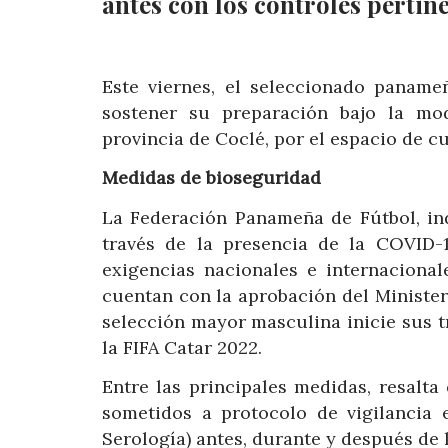
antes con los controles pertine
Este viernes, el seleccionado paname
sostener su preparación bajo la mod
provincia de Coclé, por el espacio de cu
Medidas de bioseguridad
La Federación Panameña de Fútbol, ind
través de la presencia de la COVID-
exigencias nacionales e internacional
cuentan con la aprobación del Ministe
selección mayor masculina inicie sus t
la FIFA Catar 2022.
Entre las principales medidas, resalt
sometidos a protocolo de vigilancia
Serología) antes, durante y después de 