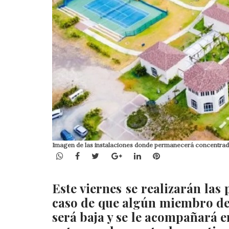
Imagen de las instalaciones donde permanecerá concentrado
WhatsApp
Facebook
Twitter
Google+
LinkedIn
Pinterest
Este viernes se realizarán las
caso de que algún miembro de
será baja y se le acompañará e