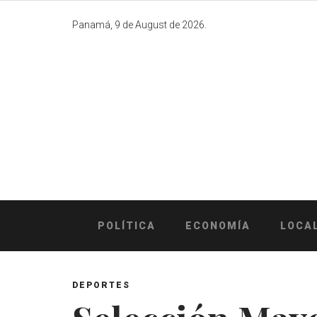
Skip
to
Panamá, 9 de August de 2026.
content
POLÍTICA
ECONOMÍA
LOCA
DEPORTES