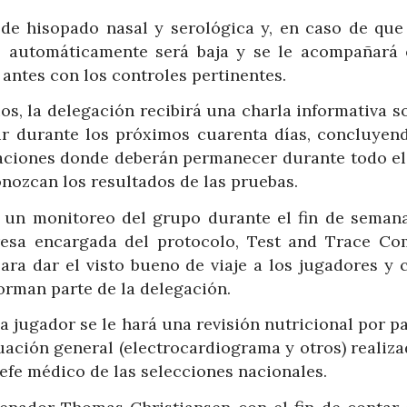
s de hisopado nasal y serológica y, en caso de que
, automáticamente será baja y se le acompañará 
 antes con los controles pertinentes.
os, la delegación recibirá una charla informativa s
ir durante los próximos cuarenta días, concluyen
taciones donde deberán permanecer durante todo el 
nozcan los resultados de las pruebas.
 un monitoreo del grupo durante el fin de semana
resa encargada del protocolo, Test and Trace Co
ara dar el visto bueno de viaje a los jugadores y 
forman parte de la delegación.
a jugador se le hará una revisión nutricional por p
uación general (electrocardiograma y otros) realiza
jefe médico de las selecciones nacionales.