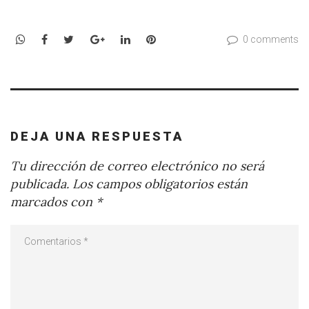
WhatsApp
Facebook
Twitter
Google+
LinkedIn
Pinterest
0 comments
DEJA UNA RESPUESTA
Tu dirección de correo electrónico no será
publicada.
Los campos obligatorios están
marcados con
*