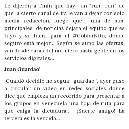
Le dijeron a Tinín que hay un “run- run” de
que a cierto canal de t.v. le van a dejar con solo
media redacción, luego que una de sus
principales de noticias dejara el equipo que es
tuyo y se fuera para el #GobierNito, donde
seguro está mejor… Según se supo las ofertas
van desde caras del noticiero hasta gente en los
servicios digitales…
Juan Guardao’
Guaidó decidió no seguir “guardao'”, ayer puso
a circular un video en redes sociales donde
dice que empieza un recorrido para presentar a
los grupos en Venezuela una hoja de ruta para
que caiga la dictadura… ¡Suerte amigo! La
tercera es la vencida…