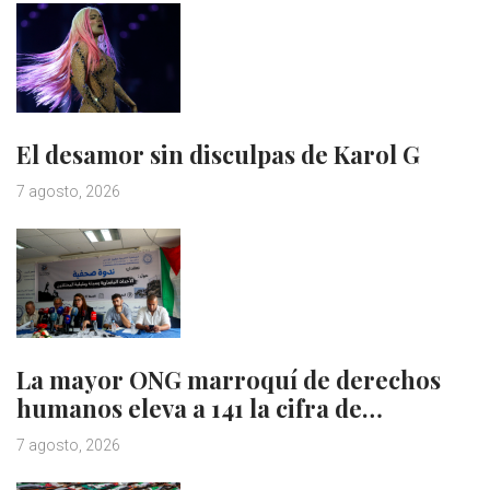
El desamor sin disculpas de Karol G
7 agosto, 2026
La mayor ONG marroquí de derechos
humanos eleva a 141 la cifra de…
7 agosto, 2026