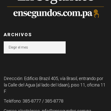
ARCHIVOS
Archivos
Dirección: Edificio Brazil 405, vía Brasil, entrando por
la Calle del Agua (al lado del Idaan), piso 11, oficina 11
F.
Teléfono: 385-8777 / 385-8778
Correo electrónico: info@ensegundos.com.pa