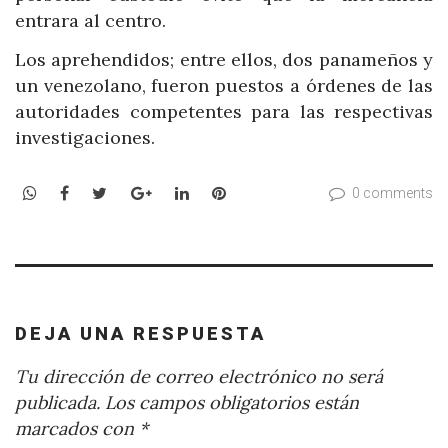
entrara al centro.
Los aprehendidos; entre ellos, dos panameños y
un venezolano, fueron puestos a órdenes de las
autoridades competentes para las respectivas
investigaciones.
WhatsApp
Facebook
Twitter
Google+
LinkedIn
Pinterest
0 comments
DEJA UNA RESPUESTA
Tu dirección de correo electrónico no será
publicada.
Los campos obligatorios están
marcados con
*