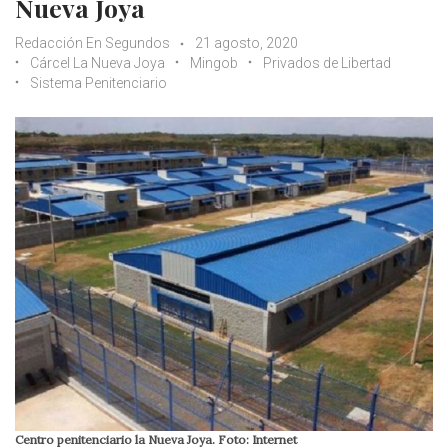
Nueva Joya
Redacción En Segundos
21 agosto, 2020
Cárcel La Nueva Joya
Mingob
Privados de Libertad
Sistema Penitenciario
Centro penitenciario la Nueva Joya. Foto: Internet