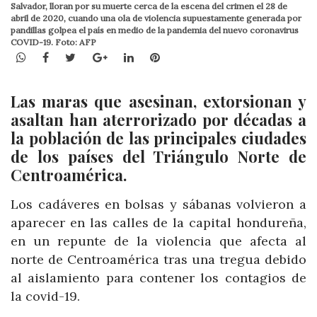
Salvador, lloran por su muerte cerca de la escena del crimen el 28 de
abril de 2020, cuando una ola de violencia supuestamente generada por
pandillas golpea el país en medio de la pandemia del nuevo coronavirus
COVID-19. Foto: AFP
WhatsApp
Facebook
Twitter
Google+
LinkedIn
Pinterest
Las maras que asesinan, extorsionan y
asaltan han aterrorizado por décadas a
la población de las principales ciudades
de los países del Triángulo Norte de
Centroamérica.
Los cadáveres en bolsas y sábanas volvieron a
aparecer en las calles de la capital hondureña,
en un repunte de la violencia que afecta al
norte de Centroamérica tras una tregua debido
al aislamiento para contener los contagios de
la covid-19.