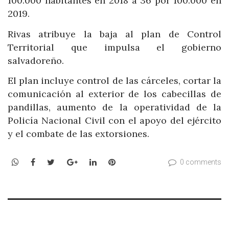
100.000 habitantes en 2018 a 36 por 100.000 en
2019.
Rivas atribuye la baja al plan de Control
Territorial que impulsa el gobierno
salvadoreño.
El plan incluye control de las cárceles, cortar la
comunicación al exterior de los cabecillas de
pandillas, aumento de la operatividad de la
Policía Nacional Civil con el apoyo del ejército
y el combate de las extorsiones.
WhatsApp
Facebook
Twitter
Google+
LinkedIn
Pinterest
0 comments