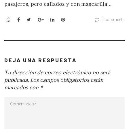
pasajeros, pero callados y con mascarilla…
WhatsApp
Facebook
Twitter
Google+
LinkedIn
Pinterest
0 comments
DEJA UNA RESPUESTA
Tu dirección de correo electrónico no será
publicada.
Los campos obligatorios están
marcados con
*