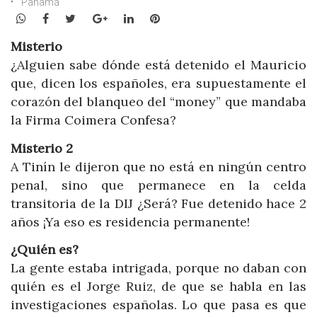
Panamá
WhatsApp
Facebook
Twitter
Google+
LinkedIn
Pinterest
Misterio
¿Alguien sabe dónde está detenido el Mauricio
que, dicen los españoles, era supuestamente el
corazón del blanqueo del “money” que mandaba
la Firma Coimera Confesa?
Misterio 2
A Tinín le dijeron que no está en ningún centro
penal, sino que permanece en la celda
transitoria de la DIJ ¿Será? Fue detenido hace 2
años ¡Ya eso es residencia permanente!
¿Quién es?
La gente estaba intrigada, porque no daban con
quién es el Jorge Ruiz, de que se habla en las
investigaciones españolas. Lo que pasa es que