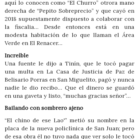
aquí lo conocen como “El Churro” otrora mano
derecha de “Pepito Sobreprecio” y que cayó en
2018 supuestamente dispuesto a colaborar con
la fiscalia… Desde entonces está en una
modesta habitación de lo que llaman el Área
Verde en El Renacer…
Increíble
Una fuente le dijo a Tinín, que le tocó pagar
una multa en La Casa de Justicia de Paz de
Belisario Porras en San Miguelito, pagó y nunca
nadie le dio recibo… Que el dinero se guardó
en una gaveta y listo, “muchas gracias señor”…
Bailando con sombrero ajeno
“El chino de ese Lao'” metió su nombre en la
placa de la nueva policlínica de San Juan; pero
de esa obra él no tuvo nada que ver solo le tocó