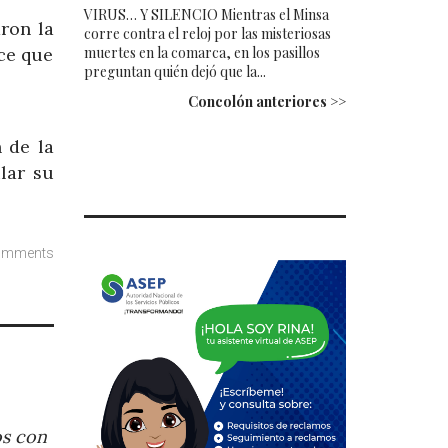
VIRUS… Y SILENCIO Mientras el Minsa
ron la
corre contra el reloj por las misteriosas
muertes en la comarca, en los pasillos
ice que
preguntan quién dejó que la...
Concolón anteriores >>
 de la
lar su
omments
os con