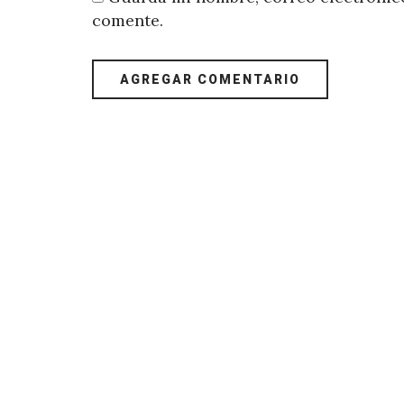
comente.