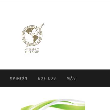
OPINIÓN
ESTILOS
MÁS