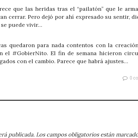
ece que las heridas tras el “pailatón” que le arma
an cerrar. Pero dejó por ahí expresado su sentir, d
 se puede vivir…
cas quedaron para nada contentos con la creación
 el #GobierNito. El fin de semana hicieron circu
egados con el cambio. Parece que habrá ajustes…
0 c
rá publicada.
Los campos obligatorios están marcad