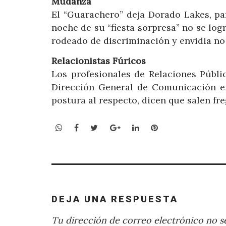
Mudanza
El “Guarachero” deja Dorado Lakes, par
noche de su “fiesta sorpresa” no se logr
rodeado de discriminación y envidia no
Relacionistas Fúricos
Los profesionales de Relaciones Públi
Dirección General de Comunicación en
postura al respecto, dicen que salen fr
WhatsApp
Facebook
Twitter
Google+
LinkedIn
Pinterest
DEJA UNA RESPUESTA
Tu dirección de correo electrónico no se