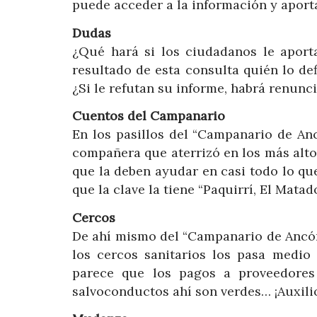
puede acceder a la información y aportar
Dudas
¿Qué hará si los ciudadanos le apor
resultado de esta consulta quién lo de
¿Si le refutan su informe, habrá renunc
Cuentos del Campanario
En los pasillos del “Campanario de An
compañera que aterrizó en los más altos
que la deben ayudar en casi todo lo qu
que la clave la tiene “Paquirrí, El Mata
Cercos
De ahí mismo del “Campanario de Ancón”
los cercos sanitarios los pasa medio
parece que los pagos a proveedores 
salvoconductos ahí son verdes… ¡Auxilio