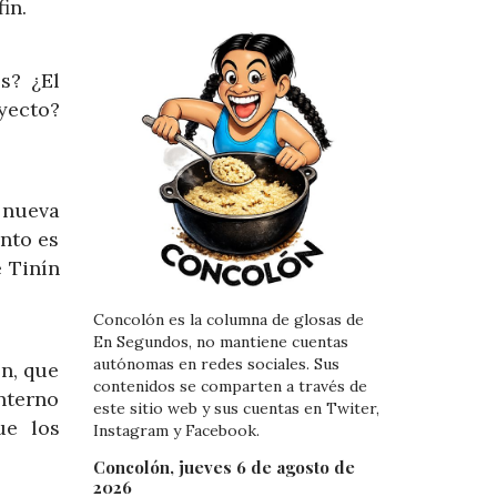
in.
s? ¿El
yecto?
 nueva
unto es
 Tinín
Concolón es la columna de glosas de
En Segundos, no mantiene cuentas
autónomas en redes sociales. Sus
n, que
contenidos se comparten a través de
nterno
este sitio web y sus cuentas en Twiter,
ue los
Instagram y Facebook.
Concolón, jueves 6 de agosto de
2026