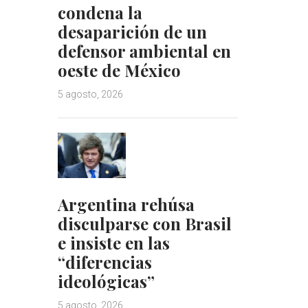
condena la
desaparición de un
defensor ambiental en
oeste de México
5 agosto, 2026
Argentina rehúsa
disculparse con Brasil
e insiste en las
“diferencias
ideológicas”
5 agosto, 2026