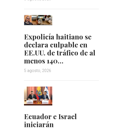
Expolicía haitiano se
declara culpable en
EE.UU. de tráfico de al
menos 140…
5 agosto, 2026
Ecuador e Israel
iniciarán