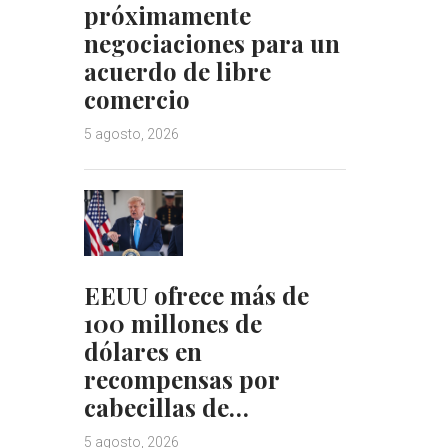
próximamente
negociaciones para un
acuerdo de libre
comercio
5 agosto, 2026
EEUU ofrece más de
100 millones de
dólares en
recompensas por
cabecillas de…
5 agosto, 2026