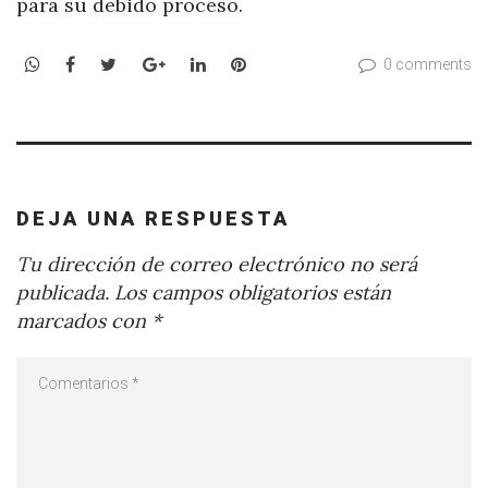
para su debido proceso.
WhatsApp
Facebook
Twitter
Google+
LinkedIn
Pinterest
0 comments
DEJA UNA RESPUESTA
Tu dirección de correo electrónico no será
publicada.
Los campos obligatorios están
marcados con
*