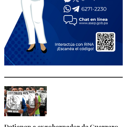
Detienen a exgobernador de Guerrero