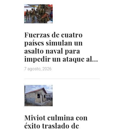
Fuerzas de cuatro
países simulan un
asalto naval para
impedir un ataque al…
7 agosto, 2026
Miviot culmina con
éxito traslado de