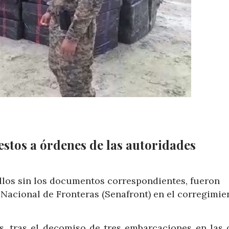
estos a órdenes de las autoridades
illos sin los documentos correspondientes, fueron
Nacional de Fronteras (Senafront) en el corregimie
, tras el decomiso de tres embarcaciones en las 