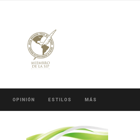
OPINIÓN
ESTILOS
MÁS