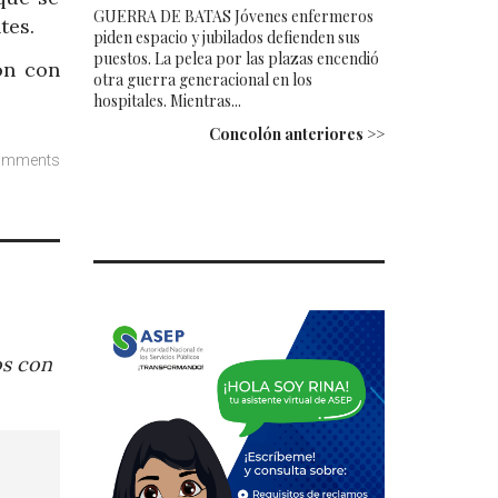
GUERRA DE BATAS Jóvenes enfermeros
tes.
piden espacio y jubilados defienden sus
puestos. La pelea por las plazas encendió
ón con
otra guerra generacional en los
hospitales. Mientras...
Concolón anteriores >>
omments
os con