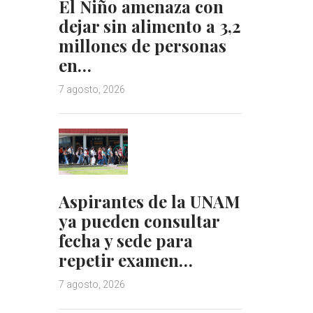
El Niño amenaza con
dejar sin alimento a 3,2
millones de personas
en…
7 agosto, 2026
Aspirantes de la UNAM
ya pueden consultar
fecha y sede para
repetir examen…
7 agosto, 2026