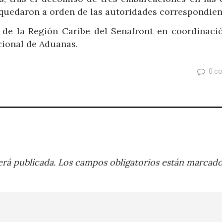
 quedaron a orden de las autoridades correspondien
 de la Región Caribe del Senafront en coordinaci
cional de Aduanas.
0 c
rá publicada.
Los campos obligatorios están marcad