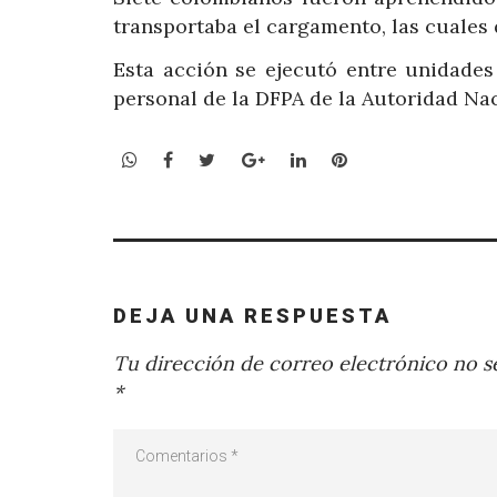
transportaba el cargamento, las cuales
Esta acción se ejecutó entre unidades
personal de la DFPA de la Autoridad Na
WhatsApp
Facebook
Twitter
Google+
LinkedIn
Pinterest
DEJA UNA RESPUESTA
Tu dirección de correo electrónico no se
*