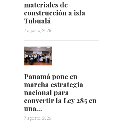
materiales de
construcción a isla
Tubualá
7 agosto, 2026
Panamá pone en
marcha estrategia
nacional para
convertir la Ley 285 en
una…
7 agosto, 2026