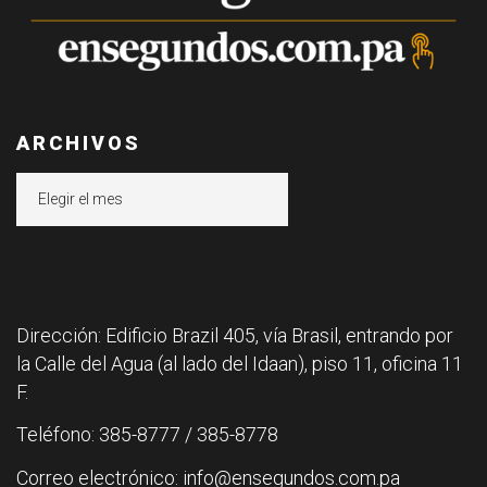
ARCHIVOS
Archivos
Dirección: Edificio Brazil 405, vía Brasil, entrando por
la Calle del Agua (al lado del Idaan), piso 11, oficina 11
F.
Teléfono: 385-8777 / 385-8778
Correo electrónico: info@ensegundos.com.pa