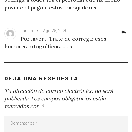
posible el pago a estos trabajadores
Janeth
Ago 25, 2020
reply
Por favor… Trate de corregir esos
horrores ortográficos…… s
DEJA UNA RESPUESTA
Tu dirección de correo electrónico no será
publicada.
Los campos obligatorios están
marcados con
*