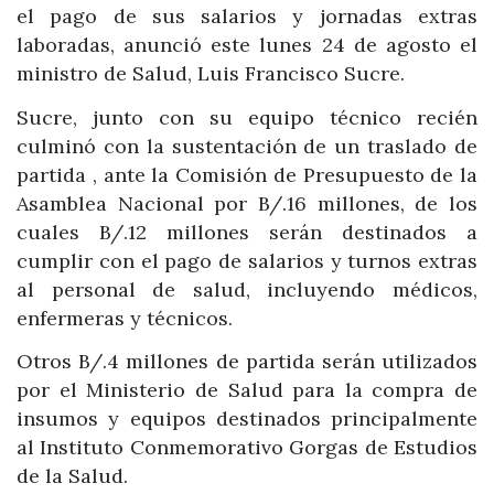
el pago de sus salarios y jornadas extras
laboradas, anunció este lunes 24 de agosto el
ministro de Salud, Luis Francisco Sucre.
Sucre, junto con su equipo técnico recién
culminó con la sustentación de un traslado de
partida , ante la Comisión de Presupuesto de la
Asamblea Nacional por B/.16 millones, de los
cuales B/.12 millones serán destinados a
cumplir con el pago de salarios y turnos extras
al personal de salud, incluyendo médicos,
enfermeras y técnicos.
Otros B/.4 millones de partida serán utilizados
por el Ministerio de Salud para la compra de
insumos y equipos destinados principalmente
al Instituto Conmemorativo Gorgas de Estudios
de la Salud.