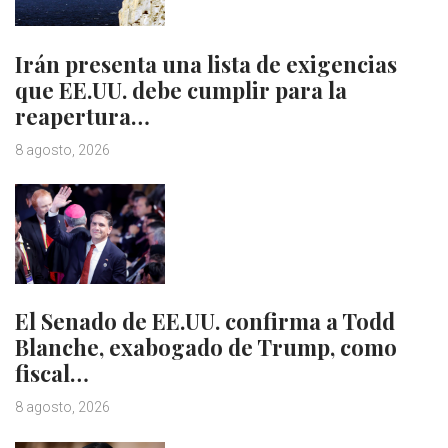
Irán presenta una lista de exigencias
que EE.UU. debe cumplir para la
reapertura…
8 agosto, 2026
El Senado de EE.UU. confirma a Todd
Blanche, exabogado de Trump, como
fiscal…
8 agosto, 2026