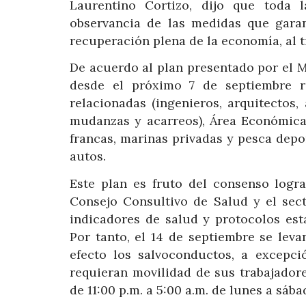
Laurentino Cortizo, dijo que toda 
observancia de las medidas que garan
recuperación plena de la economía, al t
De acuerdo al plan presentado por el M
desde el próximo 7 de septiembre re
relacionadas (ingenieros, arquitectos,
mudanzas y acarreos), Área Económica
francas, marinas privadas y pesca depor
autos.
Este plan es fruto del consenso logr
Consejo Consultivo de Salud y el sec
indicadores de salud y protocolos esta
Por tanto, el 14 de septiembre se lev
efecto los salvoconductos, a excepc
requieran movilidad de sus trabajador
de 11:00 p.m. a 5:00 a.m. de lunes a sáb