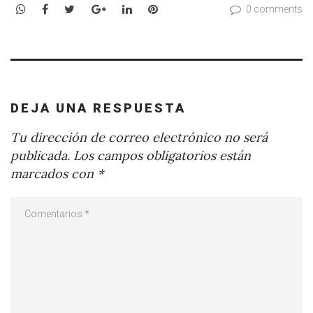
WhatsApp
Facebook
Twitter
Google+
LinkedIn
Pinterest
0 comments
DEJA UNA RESPUESTA
Tu dirección de correo electrónico no será
publicada.
Los campos obligatorios están
marcados con
*