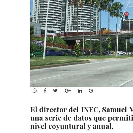
WhatsApp
Facebook
Twitter
Google+
LinkedIn
Pinterest
El director del INEC, Samuel
una serie de datos que permit
nivel coyuntural y anual.