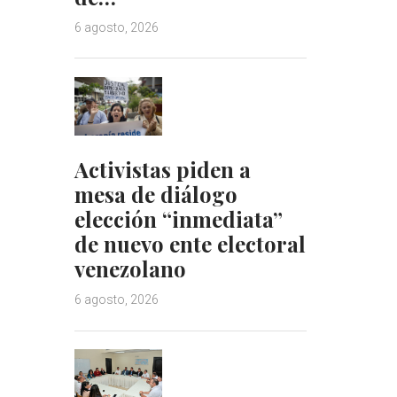
6 agosto, 2026
Activistas piden a
mesa de diálogo
elección “inmediata”
de nuevo ente electoral
venezolano
6 agosto, 2026