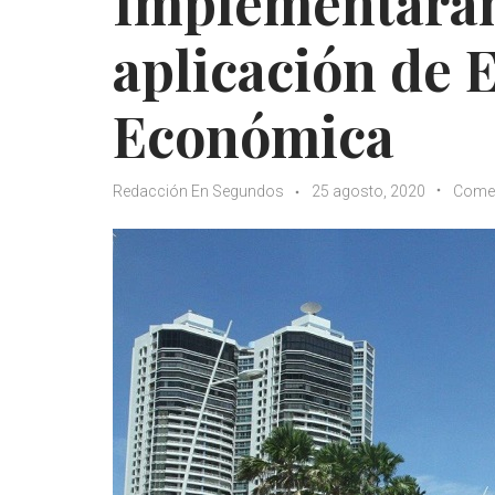
Implementarán
aplicación de 
Económica
Redacción En Segundos
25 agosto, 2020
Comer