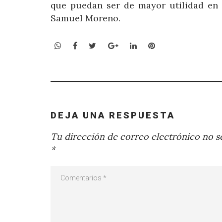
que puedan ser de mayor utilidad en l
Samuel Moreno.
WhatsApp
Facebook
Twitter
Google+
LinkedIn
Pinterest
DEJA UNA RESPUESTA
Tu dirección de correo electrónico no se
*