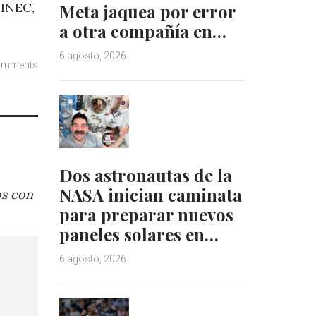
 INEC,
Meta jaquea por error
a otra compañía en…
6 agosto, 2026
omments
Dos astronautas de la
NASA inician caminata
os con
para preparar nuevos
paneles solares en…
6 agosto, 2026