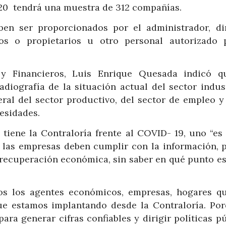
20 tendrá una muestra de 312 compañías.
ben ser proporcionados por el administrador, dir
ños o propietarios u otro personal autorizado 
y Financieros, Luis Enrique Quesada indicó q
iografía de la situación actual del sector indust
al del sector productivo, del sector de empleo y
cesidades.
tiene la Contraloría frente al COVID- 19, uno “es 
a, las empresas deben cumplir con la información, 
recuperación económica, sin saber en qué punto e
s los agentes económicos, empresas, hogares q
ue estamos implantando desde la Contraloría. Por
ara generar cifras confiables y dirigir políticas p