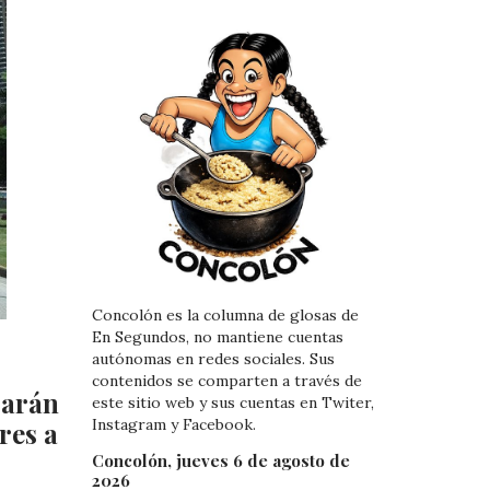
Concolón es la columna de glosas de
En Segundos, no mantiene cuentas
autónomas en redes sociales. Sus
contenidos se comparten a través de
rarán
este sitio web y sus cuentas en Twiter,
Instagram y Facebook.
res a
Concolón, jueves 6 de agosto de
2026