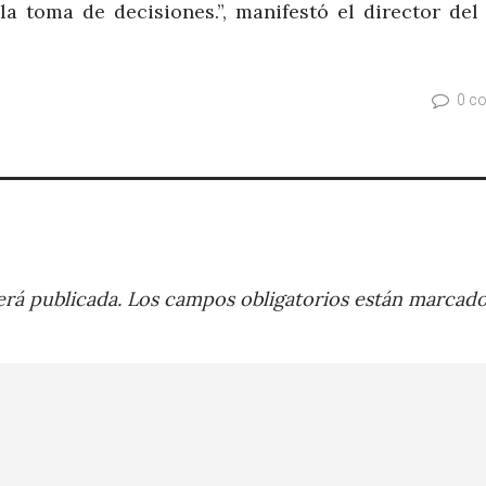
a toma de decisiones.”, manifestó el director del
0 c
rá publicada.
Los campos obligatorios están marcad