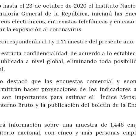
o hasta el 23 de octubre de 2020 el Instituto Nacio
raloría General de la República, iniciará las Enc
os electrónicos, entrevistas telefónicas y en caso
ar la exposición al coronavirus.
rresponderán al I y II Trimestre del presente año.
estricta confidencialidad, de acuerdo a lo estable
blicada a nivel global, eliminando toda posibili
l.
no destacó que las encuestas comercial y eco
mitirán hacer proyecciones de los indicadores a
e son importantes para estimar el Índice Mens
nterno Bruto y la publicación del boletín de la En
rá información sobre una muestra de 1,446 em
ritorio nacional, con cinco y más personas empl