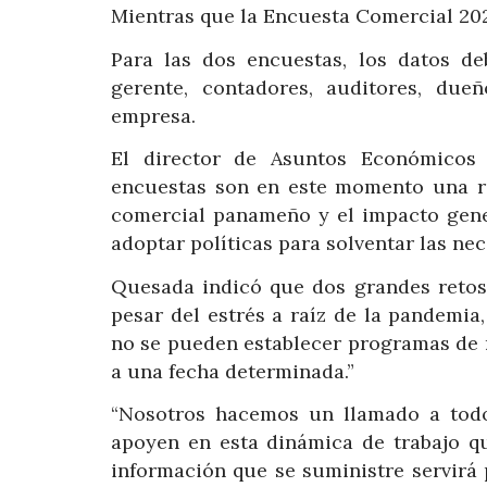
Mientras que la Encuesta Comercial 20
Para las dos encuestas, los datos de
gerente, contadores, auditores, due
empresa.
El director de Asuntos Económicos 
encuestas son en este momento una rad
comercial panameño y el impacto gener
adoptar políticas para solventar las ne
Quesada indicó que dos grandes retos 
pesar del estrés a raíz de la pandemi
no se pueden establecer programas de 
a una fecha determinada.”
“Nosotros hacemos un llamado a todo
apoyen en esta dinámica de trabajo q
información que se suministre servirá p