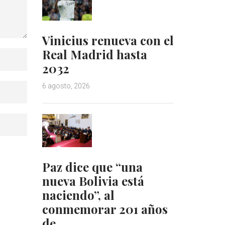
Vinicius renueva con el
Real Madrid hasta
2032
6 agosto, 2026
Paz dice que “una
nueva Bolivia está
naciendo”, al
conmemorar 201 años
de…