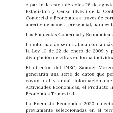
A partir de este miércoles 26 de agost
Estadística y Censo (INEC) de la Cont
Comercial y Económica a través de corre
amerite de manera presencial, para evit
Las Encuestas Comercial y Económica co
La información será tratada con la más 
la Ley 10 de 22 de enero de 2009 y pu
divulgación de cifras en forma individua
El director del INEC, Samuel More
generarán una serie de datos que per
coyuntural y anual, información qu
Actividades Económicas, el Producto I
Económica Trimestral.
La Encuesta Económica 2020 colecta
previamente seleccionadas en el ter