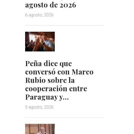
agosto de 2026
6 agosto, 2026
Peña dice que
conversó con Marco
Rubio sobre la
cooperación entre
Paraguay y…
5 agosto, 2026