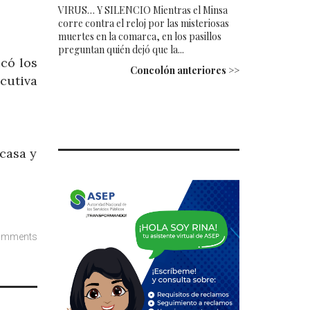
VIRUS… Y SILENCIO Mientras el Minsa
corre contra el reloj por las misteriosas
muertes en la comarca, en los pasillos
preguntan quién dejó que la...
icó los
Concolón anteriores >>
cutiva
 casa y
omments