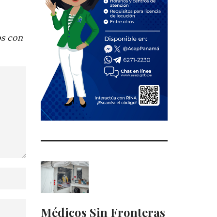
os con
Médicos Sin Fronteras