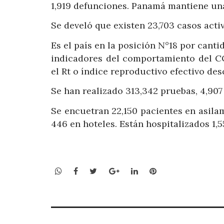
1,919 defunciones. Panamá mantiene una 
Se develó que existen 23,703 casos acti
Es el país en la posición N°18 por canti
indicadores del comportamiento del C
el Rt o índice reproductivo efectivo des
Se han realizado 313,342 pruebas, 4,90
Se encuetran 22,150 pacientes en asilam
446 en hoteles. Están hospitalizados 1,5
WhatsApp
Facebook
Twitter
Google+
LinkedIn
Pinterest