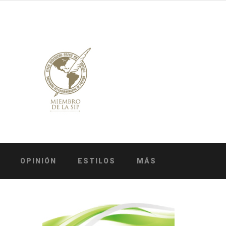
OPINIÓN
ESTILOS
MÁS