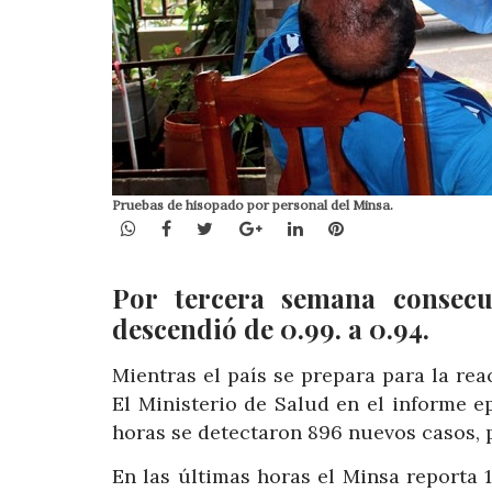
Pruebas de hisopado por personal del Minsa.
WhatsApp
Facebook
Twitter
Google+
LinkedIn
Pinterest
Por tercera semana consecut
descendió de 0.99. a 0.94.
Mientras el país se prepara para la reac
El Ministerio de Salud en el informe e
horas se detectaron 896 nuevos casos, 
En las últimas horas el Minsa reporta 