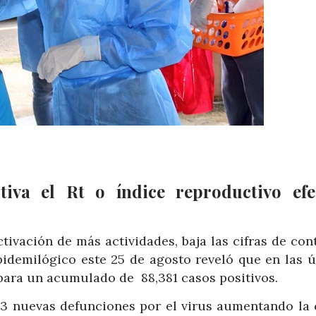
iva el Rt o índice reproductivo efe
tivación de más actividades, baja las cifras de con
pidemilógico este 25 de agosto reveló que en las ú
para un acumulado de 88,381 casos positivos.
13 nuevas defunciones por el virus aumentando la c