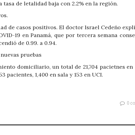
tasa de letalidad baja con 2.2% en la región.
vos.
dad de casos positivos. El doctor Israel Cedeño expl
OVID-19 en Panamá, que por tercera semana conse
cendió de 0.99. a 0.94.
7 nuevas pruebas
iento domiciliario, un total de 21,704 pacietnes en
53 pacientes, 1,400 en sala y 153 en UCI.
0 c