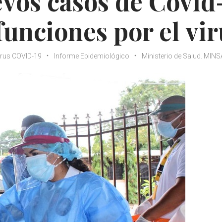
vos casos de Covid
efunciones por el vi
rus COVID-19
Informe Epidemiológico
Ministerio de Salud. MINS