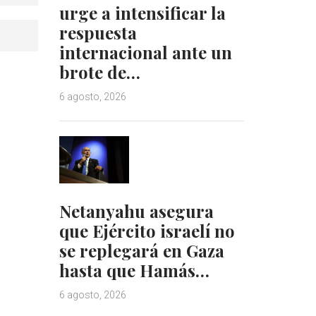
urge a intensificar la
respuesta
internacional ante un
brote de…
6 agosto, 2026
Netanyahu asegura
que Ejército israelí no
se replegará en Gaza
hasta que Hamás…
6 agosto, 2026