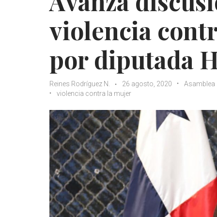
Avanza discusi
violencia cont
por diputada 
Reines Rodríguez N.
26 agosto, 2020
Asamblea 
violencia contra la mujer