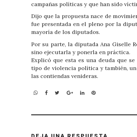
campañas políticas y que han sido víctim
Dijo que la propuesta nace de movimien
fue presentada en el pleno por la dip
mayoría de los diputados.
Por su parte, la diputada Ana Giselle R
sino ejecutarla y ponerla en práctica.
Explicó que esta es una deuda que se 
tipo de violencia política y también, 
las contiendas venideras.
WhatsApp
Facebook
Twitter
Google+
LinkedIn
Pinterest
DEJA UNA RESPUESTA