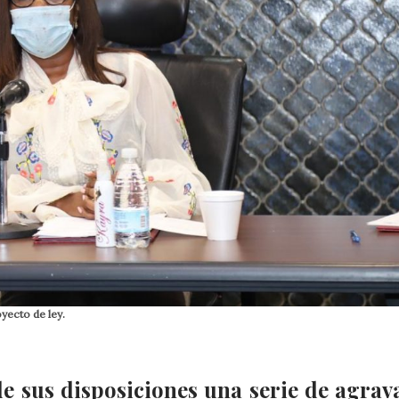
yecto de ley.
de sus disposiciones una serie de agrav