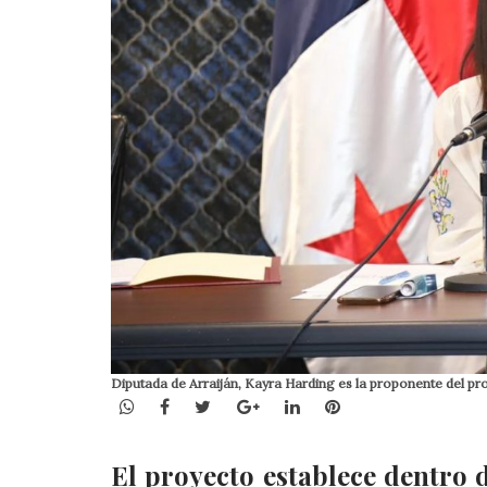
Diputada de Arraiján, Kayra Harding es la proponente del pro
WhatsApp
Facebook
Twitter
Google+
LinkedIn
Pinterest
El proyecto establece dentro 