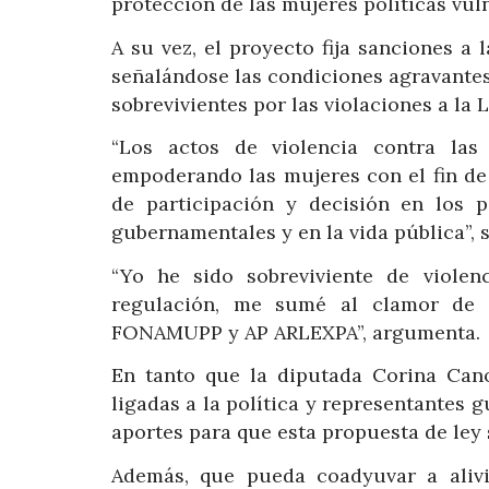
protección de las mujeres políticas vul
A su vez, el proyecto fija sanciones a 
señalándose las condiciones agravante
sobrevivientes por las violaciones a la 
“Los actos de violencia contra las 
empoderando las mujeres con el fin de
de participación y decisión en los pa
gubernamentales y en la vida pública”, 
“Yo he sido sobreviviente de violen
regulación, me sumé al clamor de 
FONAMUPP y AP ARLEXPA”, argumenta.
En tanto que la diputada Corina Cano
ligadas a la política y representantes
aportes para que esta propuesta de ley 
Además, que pueda coadyuvar a alivi