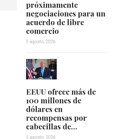
próximamente
negociaciones para un
acuerdo de libre
comercio
5 agosto, 2026
EEUU ofrece más de
100 millones de
dólares en
recompensas por
cabecillas de…
5 agosto, 2026