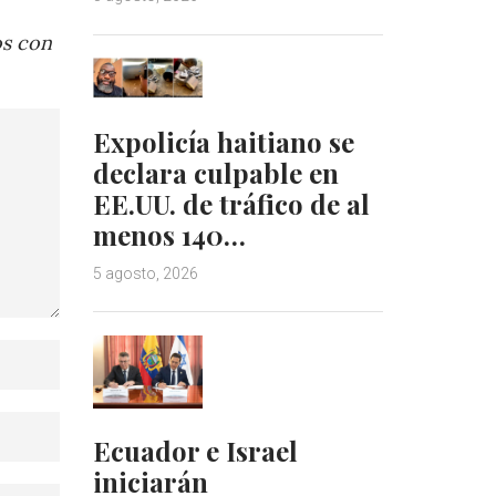
os con
Expolicía haitiano se
declara culpable en
EE.UU. de tráfico de al
menos 140…
5 agosto, 2026
Ecuador e Israel
iniciarán