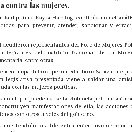
ia contra las mujeres.
e la diputada Kayra Harding, continúa con el anális
idas para prevenir, atender, sancionar y erradi
l acudieron representantes del Foro de Mujeres Polí
; integrantes del Instituto Nacional de La Muje
entaria, entre otras.
 a su copartidario perredista, Jairo Salazar de pr
iva legislativa presentada viene a saldar una omis
uda con las mujeres políticas.
s en el que puede darse la violencia política así c
onstituyen manifestaciones de ella, las acciones 
ones con otros niveles del gobierno.
s que tendrán los diferentes entes involucrados p