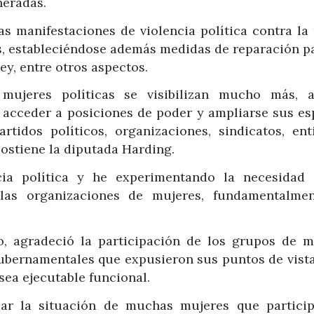
neradas.
las manifestaciones de violencia política contra la
s, estableciéndose además medidas de reparación pa
Ley, entre otros aspectos.
mujeres políticas se visibilizan mucho más, a
 acceder a posiciones de poder y ampliarse sus es
rtidos políticos, organizaciones, sindicatos, ent
sostiene la diputada Harding.
cia política y he experimentando la necesidad
las organizaciones de mujeres, fundamentalme
, agradeció la participación de los grupos de m
 gubernamentales que expusieron sus puntos de vista
sea ejecutable funcional.
ar la situación de muchas mujeres que partici