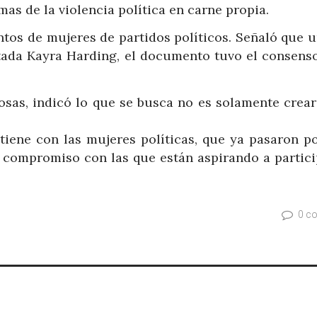
as de la violencia política en carne propia.
tos de mujeres de partidos políticos. Señaló que u
utada Kayra Harding, el documento tuvo el consenso
osas, indicó lo que se busca no es solamente crear
tiene con las mujeres políticas, que ya pasaron po
un compromiso con las que están aspirando a partici
0 c