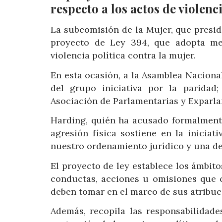
respecto a los actos de violenc
La subcomisión de la Mujer, que presid
proyecto de Ley 394, que adopta med
violencia política contra la mujer.
En esta ocasión, a la Asamblea Naciona
del grupo iniciativa por la paridad
Asociación de Parlamentarias y Exparlam
Harding, quién ha acusado formalmente
agresión física sostiene en la iniciat
nuestro ordenamiento jurídico y una de
El proyecto de ley establece los ámbito
conductas, acciones u omisiones que c
deben tomar en el marco de sus atribuci
Además, recopila las responsabilidade