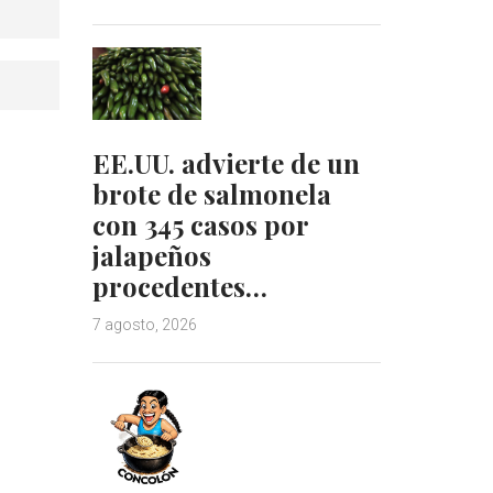
EE.UU. advierte de un
brote de salmonela
con 345 casos por
jalapeños
procedentes…
7 agosto, 2026