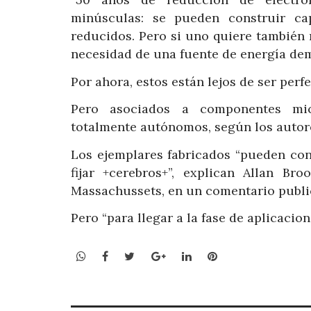
minúsculas: se pueden construir ca
reducidos. Pero si uno quiere también 
necesidad de una fuente de energía dem
Por ahora, estos están lejos de ser perfe
Pero asociados a componentes micr
totalmente autónomos, según los autor
Los ejemplares fabricados “pueden con
fijar +cerebros+”, explican Allan Br
Massachussets, en un comentario publi
Pero “para llegar a la fase de aplicacio
WhatsApp
Facebook
Twitter
Google+
LinkedIn
Pinterest