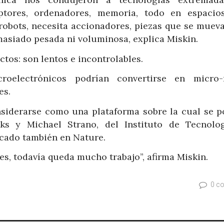
ptores, ordenadores, memoria, todo en espaci
robots, necesita accionadores, piezas que se muevan
asiado pesada ni voluminosa, explica Miskin.
ctos: son lentos e incontrolables.
oelectrónicos podrían convertirse en micro-
es.
siderarse como una plataforma sobre la cual se p
ooks y Michael Strano, del Instituto de Tecnolo
cado también en Nature.
nes, todavía queda mucho trabajo”, afirma Miskin.
0 c