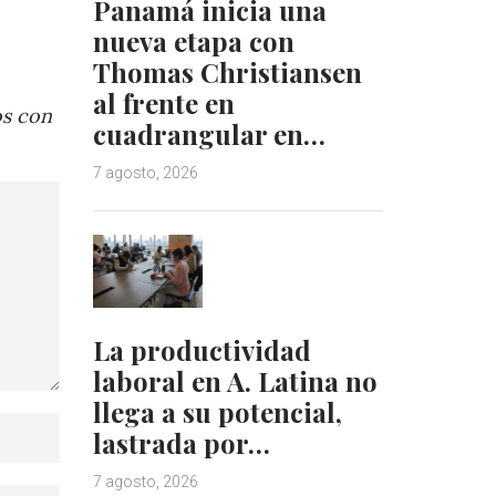
Panamá inicia una
nueva etapa con
Thomas Christiansen
al frente en
os con
cuadrangular en…
7 agosto, 2026
La productividad
laboral en A. Latina no
llega a su potencial,
lastrada por…
7 agosto, 2026