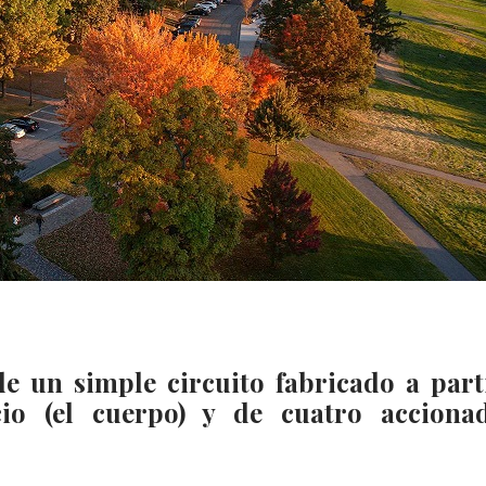
de un simple circuito fabricado a part
icio (el cuerpo) y de cuatro acciona