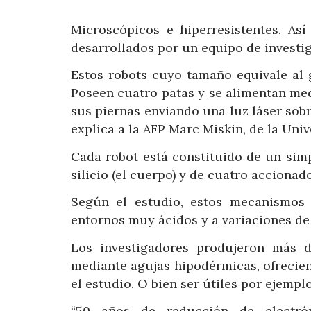
Microscópicos e hiperresistentes. As
desarrollados por un equipo de investig
Estos robots cuyo tamaño equivale al 
Poseen cuatro patas y se alimentan me
sus piernas enviando una luz láser sobre
explica a la AFP Marc Miskin, de la Uni
Cada robot está constituido de un simpl
silicio (el cuerpo) y de cuatro accionad
Según el estudio, estos mecanismos
entornos muy ácidos y a variaciones de
Los investigadores produjeron más d
mediante agujas hipodérmicas, ofrecien
el estudio. O bien ser útiles por ejempl
“50 años de reducción de electró