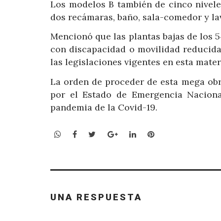
Los modelos B también de cinco nivele
dos recámaras, baño, sala-comedor y la
Mencionó que las plantas bajas de los 
con discapacidad o movilidad reducida
las legislaciones vigentes en esta mater
La orden de proceder de esta mega obra
por el Estado de Emergencia Naciona
pandemia de la Covid-19.
WhatsApp
Facebook
Twitter
Google+
LinkedIn
Pinterest
UNA RESPUESTA