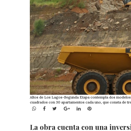
Altos de Los Lagos-Segunda Etapa contempla dos modelos de 
cuadrados con 30 apartamentos cada uno, que consta de tre
WhatsApp
Facebook
Twitter
Google+
LinkedIn
Pinterest
La obra cuenta con una inversi