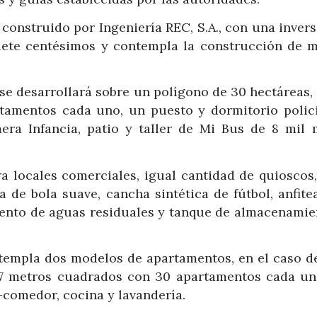
 construido por Ingeniería REC, S.A., con una inver
siete centésimos y contempla la construcción de m
 se desarrollará sobre un polígono de 30 hectáreas,
rtamentos cada uno, un puesto y dormitorio polici
era Infancia, patio y taller de Mi Bus de 8 mil 
a locales comerciales, igual cantidad de quioscos,
a de bola suave, cancha sintética de fútbol, anfite
amiento de aguas residuales y tanque de almacenami
empla dos modelos de apartamentos, en el caso de
 57 metros cuadrados con 30 apartamentos cada un
-comedor, cocina y lavandería.