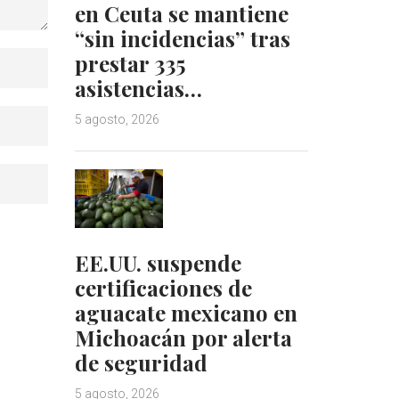
en Ceuta se mantiene
“sin incidencias” tras
prestar 335
asistencias…
5 agosto, 2026
EE.UU. suspende
certificaciones de
aguacate mexicano en
Michoacán por alerta
de seguridad
5 agosto, 2026