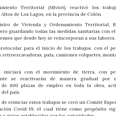
iento Territorial (Miviot), reactivó los traba
Altos de Los Lagos, en la provincia de Colón.
istro de Vivienda y Ordenamiento Territorial, R
ero guardando todas las medidas sanitarias con el 
nenses que desde hoy se reincorporan a sus labores.
rotocolar para el inicio de los trabajos, con el p
s retroexcavadoras, pala, camiones volquetes, mont
 iniciará con el movimiento de tierra, con pe
nte se reactivarán de manera gradual por e
de 800 plazas de empleo en toda la obra, act
del país.
 de reiniciar estos trabajos se creó un Comité Espe
ción Covid-19, el cual tiene como propósito vigi
 y guías establecidas por las autoridades.