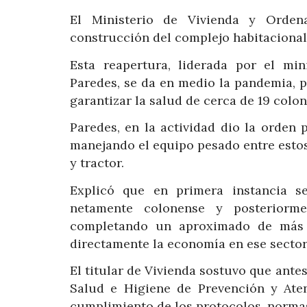
El Ministerio de Vivienda y Ordenam
construcción del complejo habitacional 
Esta reapertura, liderada por el min
Paredes, se da en medio la pandemia, p
garantizar la salud de cerca de 19 colo
Paredes, en la actividad dio la orden p
manejando el equipo pesado entre esto
y tractor.
Explicó que en primera instancia se
netamente colonense y posteriorme
completando un aproximado de más 
directamente la economía en ese sector 
El titular de Vivienda sostuvo que antes
Salud e Higiene de Prevención y Aten
cumplimiento de los protocolos, normas