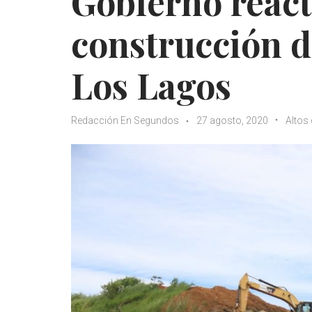
Gobierno react
construcción d
Los Lagos
Redacción En Segundos
27 agosto, 2020
Altos