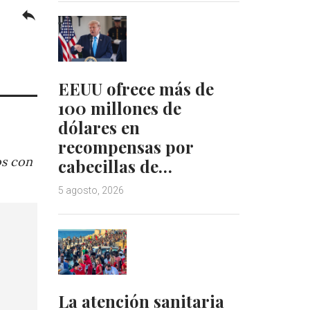
reply
EEUU ofrece más de
100 millones de
dólares en
recompensas por
os con
cabecillas de…
5 agosto, 2026
La atención sanitaria