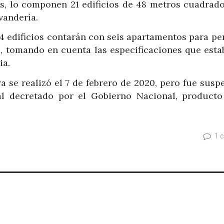
s, lo componen 21 edificios de 48 metros cuadrado
vandería.
54 edificios contarán con seis apartamentos para pe
, tomando en cuenta las especificaciones que esta
ia.
 se realizó el 7 de febrero de 2020, pero fue susp
l decretado por el Gobierno Nacional, producto
1 