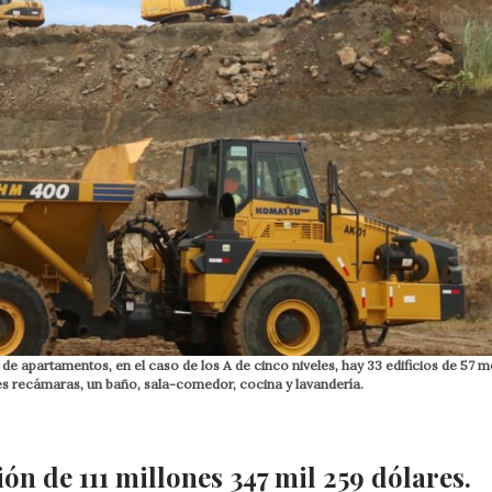
apartamentos, en el caso de los A de cinco niveles, hay 33 edificios de 57 m
s recámaras, un baño, sala-comedor, cocina y lavandería.
ón de 111 millones 347 mil 259 dólares.