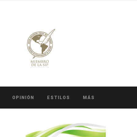
OPINIÓN
ESTILOS
MÁS