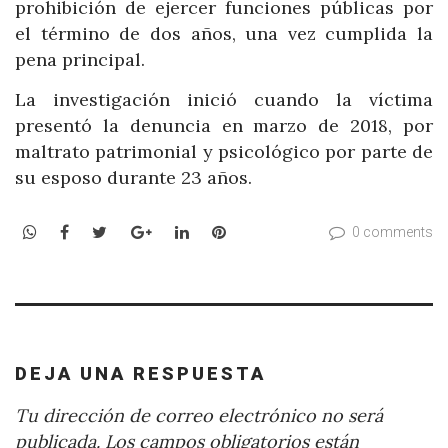
prohibición de ejercer funciones públicas por
el término de dos años, una vez cumplida la
pena principal.
La investigación inició cuando la víctima
presentó la denuncia en marzo de 2018, por
maltrato patrimonial y psicológico por parte de
su esposo durante 23 años.
WhatsApp
Facebook
Twitter
Google+
LinkedIn
Pinterest
0 comments
DEJA UNA RESPUESTA
Tu dirección de correo electrónico no será
publicada.
Los campos obligatorios están