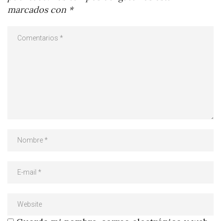
marcados con
*