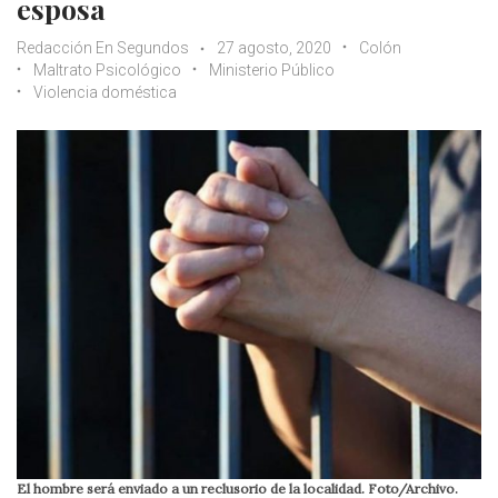
esposa
Redacción En Segundos
27 agosto, 2020
Colón
Maltrato Psicológico
Ministerio Público
Violencia doméstica
El hombre será enviado a un reclusorio de la localidad. Foto/Archivo.