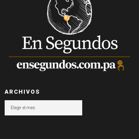
ARCHIVOS
Archivos