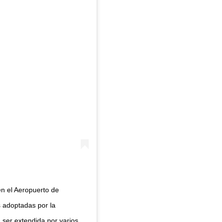
en el Aeropuerto de
 adoptadas por la
 ser extendida por varios