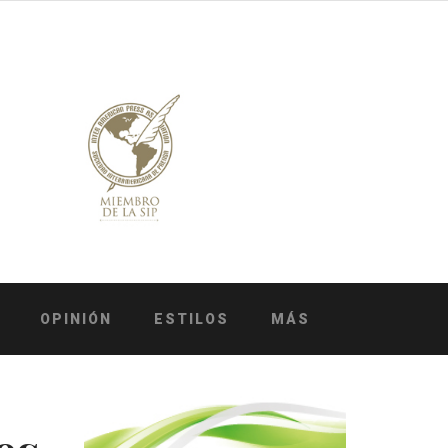
OPINIÓN
ESTILOS
MÁS