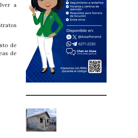
lver a
tratos
sto de
reas de