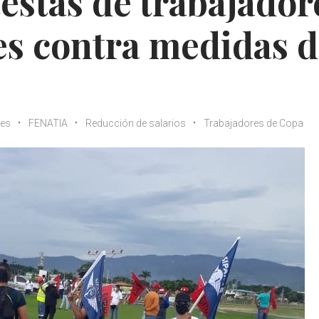
estas de trabajador
es contra medidas 
nes
FENATIA
Reducción de salarios
Trabajadores de Copa