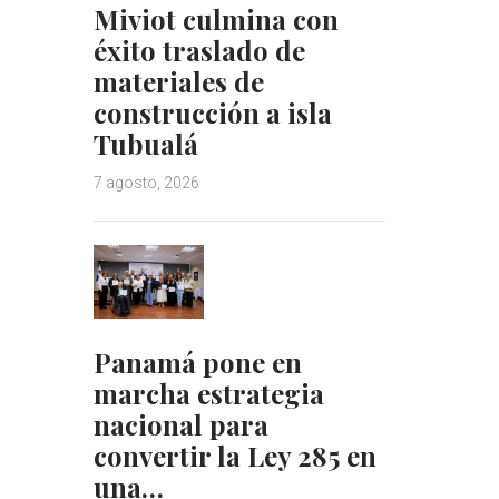
Miviot culmina con
éxito traslado de
materiales de
construcción a isla
Tubualá
7 agosto, 2026
Panamá pone en
marcha estrategia
nacional para
convertir la Ley 285 en
una…