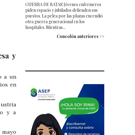
GUERRA DE BATAS Jóvenes enfermeros
piden espacio y jubilados defienden sus
puestos. La pelea por las plazas encendió
otra guerra generacional en los
hospitales. Mientras...
Concolón anteriores >>
esa y
o a un
ios en
ustria
jo y a
e mayo