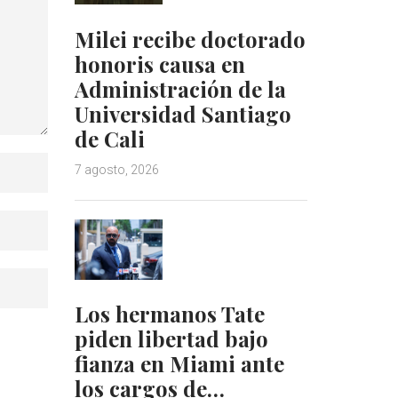
Milei recibe doctorado
honoris causa en
Administración de la
Universidad Santiago
de Cali
7 agosto, 2026
Los hermanos Tate
piden libertad bajo
fianza en Miami ante
los cargos de…