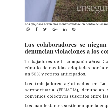
Los quejosos llevan días manifestándose en contra de las 
WhatsApp
Facebook
Twitter
Google+
LinkedIn
Pinterest
Los colaboradores se niegan 
denuncian violaciones a los co
Trabajadores de la compañía aérea Cop
cúmulo de medidas adoptadas por la em
un 50% y retiros anticipados.
Los trabajadores aglutinados en La 
Aeroportuaria (FENATIA), denuncian
convenios colectivos suscritos entre las
Los manifestantes sostienen que la emp