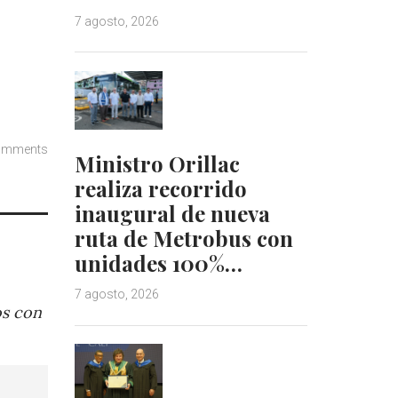
7 agosto, 2026
omments
Ministro Orillac
realiza recorrido
inaugural de nueva
ruta de Metrobus con
unidades 100%…
7 agosto, 2026
os con