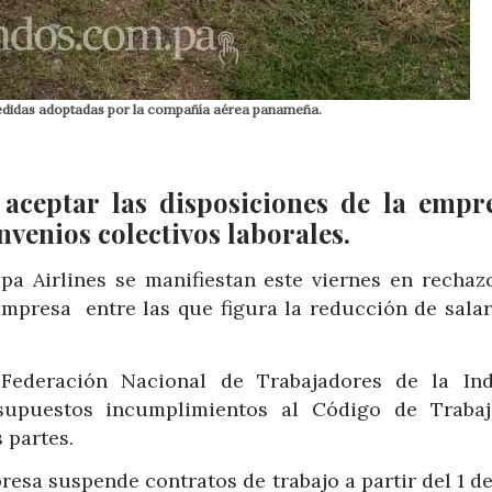
medidas adoptadas por la compañía aérea panameña.
aceptar las disposiciones de la empr
nvenios colectivos laborales.
a Airlines se manifiestan este viernes en rechaz
presa entre las que figura la reducción de salar
Federación Nacional de Trabajadores de la Ind
 supuestos incumplimientos al Código de Traba
 partes.
resa suspende contratos de trabajo a partir del 1 d