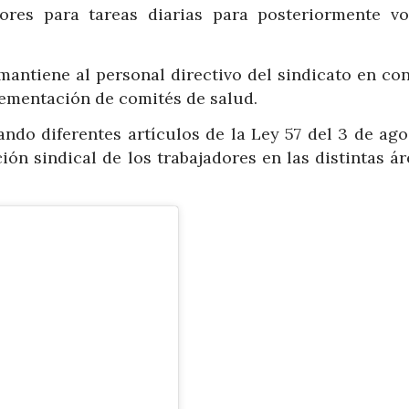
ores para tareas diarias para posteriormente vo
mantiene al personal directivo del sindicato en con
lementación de comités de salud.
ndo diferentes artículos de la Ley 57 del 3 de ago
ción sindical de los trabajadores en las distintas á