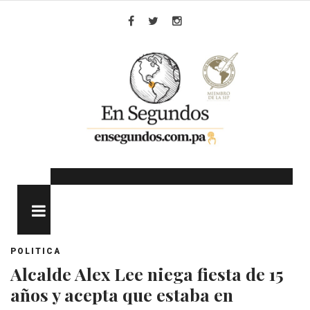
Skip
to
Facebook
Twitter
Instagram
content
MENU
POLITICA
Alcalde Alex Lee niega fiesta de 15
años y acepta que estaba en