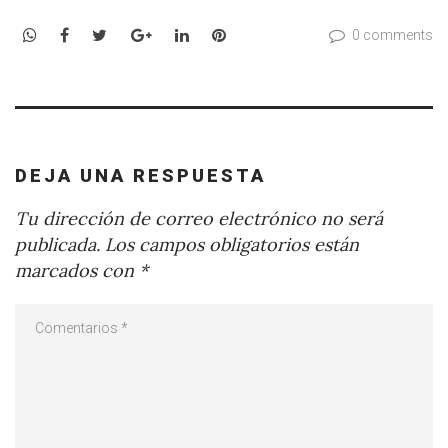
WhatsApp
Facebook
Twitter
Google+
LinkedIn
Pinterest
0 comments
DEJA UNA RESPUESTA
Tu dirección de correo electrónico no será
publicada.
Los campos obligatorios están
marcados con
*