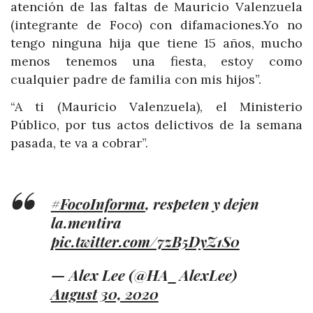
atención de las faltas de Mauricio Valenzuela
(integrante de Foco) con difamaciones.Yo no
tengo ninguna hija que tiene 15 años, mucho
menos tenemos una fiesta, estoy como
cualquier padre de familia con mis hijos”.
“A ti (
Mauricio Valenzuela)
, el Ministerio
Público, por tus actos delictivos de la semana
pasada, te va a cobrar”.
#FocoInforma
, respeten y dejen
la.mentira
pic.twitter.com/7zB5DyZ1S0
— Alex Lee (@HA_AlexLee)
August 30, 2020