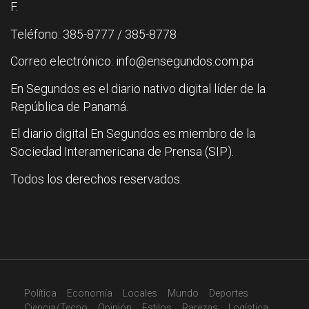
F.
Teléfono: 385-8777 / 385-8778
Correo electrónico: info@ensegundos.com.pa
En Segundos es el diario nativo digital líder de la
República de Panamá.
El diario digital En Segundos es miembro de la
Sociedad Interamericana de Prensa (SIP).
Todos los derechos reservados.
Política
Economía
Locales
Mundo
Deportes
Ciencia/Tecno
Opinión
Estilos
Rarezas
Logística