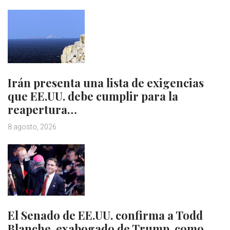
Irán presenta una lista de exigencias
que EE.UU. debe cumplir para la
reapertura…
8 agosto, 2026
El Senado de EE.UU. confirma a Todd
Blanche, exabogado de Trump, como