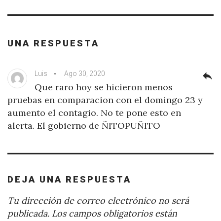
UNA RESPUESTA
Luis
Ago 30, 2020
reply
Que raro hoy se hicieron menos
pruebas en comparacion con el domingo 23 y
aumento el contagio. No te pone esto en
alerta. El gobierno de ÑITOPUÑITO
DEJA UNA RESPUESTA
Tu dirección de correo electrónico no será
publicada.
Los campos obligatorios están