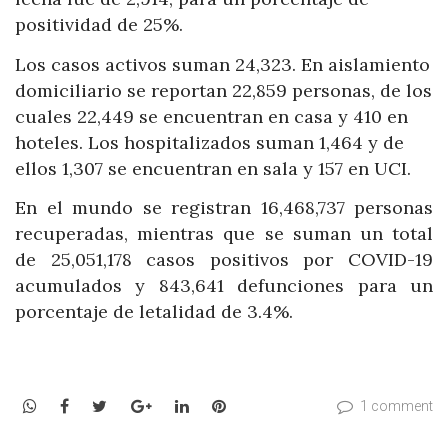
positividad de 25%.
Los casos activos suman 24,323. En aislamiento
domiciliario se reportan 22,859 personas, de los
cuales 22,449 se encuentran en casa y 410 en
hoteles. Los hospitalizados suman 1,464 y de
ellos 1,307 se encuentran en sala y 157 en UCI.
En el mundo se registran 16,468,737 personas
recuperadas, mientras que se suman un total
de 25,051,178 casos positivos por COVID-19
acumulados y 843,641 defunciones para un
porcentaje de letalidad de 3.4%.
WhatsApp
Facebook
Twitter
Google+
LinkedIn
Pinterest
1 comment