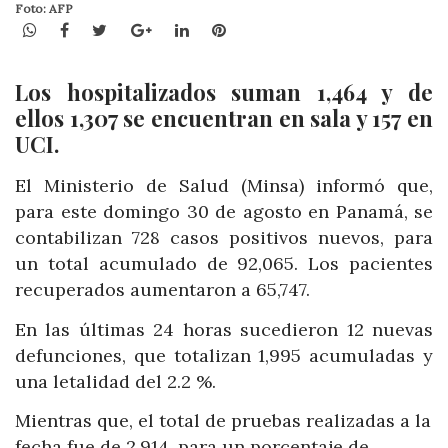
Foto: AFP
WhatsApp
Facebook
Twitter
Google+
LinkedIn
Pinterest
Los hospitalizados suman 1,464 y de
ellos 1,307 se encuentran en sala y 157 en
UCI.
El Ministerio de Salud (Minsa) informó que,
para este domingo 30 de agosto en Panamá, se
contabilizan 728 casos positivos nuevos, para
un total acumulado de 92,065. Los pacientes
recuperados aumentaron a 65,747.
En las últimas 24 horas sucedieron 12 nuevas
defunciones, que totalizan 1,995 acumuladas y
una letalidad del 2.2 %.
Mientras que, el total de pruebas realizadas a la
fecha fue de 2,914, para un porcentaje de