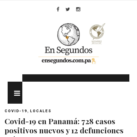
Skip
to
Facebook
Twitter
Instagram
content
MENU
,
COVID-19
LOCALES
Covid-19 en Panamá: 728 casos
positivos nuevos y 12 defunciones