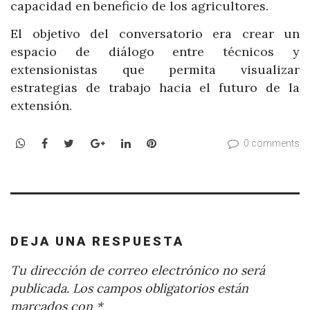
capacidad en beneficio de los agricultores.
El objetivo del conversatorio era crear un
espacio de diálogo entre técnicos y
extensionistas que permita visualizar
estrategias de trabajo hacia el futuro de la
extensión.
WhatsApp
Facebook
Twitter
Google+
LinkedIn
Pinterest
0 comments
DEJA UNA RESPUESTA
Tu dirección de correo electrónico no será
publicada.
Los campos obligatorios están
marcados con
*