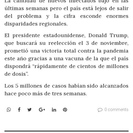
La cantidad de nuevos infectados bajó en las
últimas semanas pero el país está lejos de salir
del problema y la cifra esconde enormes
disparidades regionales.
El presidente estadounidense, Donald Trump,
que buscará su reelección el 3 de noviembre,
prometió una victoria total contra la pandemia
este año gracias a una vacuna de la que el país
dispondrá “rápidamente de cientos de millones
de dosis”.
Los 5 millones de casos habían sido alcanzados
hace poco más de tres semanas.
WhatsApp
Facebook
Twitter
Google+
LinkedIn
Pinterest
0 comments