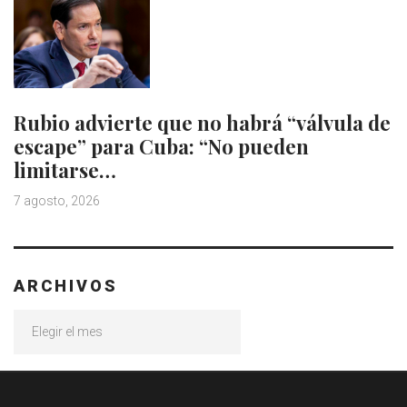
Rubio advierte que no habrá “válvula de
escape” para Cuba: “No pueden
limitarse…
7 agosto, 2026
ARCHIVOS
Archivos