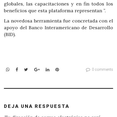
globales, las capacitaciones y en fin todos los
beneficios que esta plataforma representan ”.
La novedosa herramienta fue concretada con el
apoyo del Banco Interamericano de Desarrollo
(BID).
WhatsApp
Facebook
Twitter
Google+
LinkedIn
Pinterest
0 comments
DEJA UNA RESPUESTA