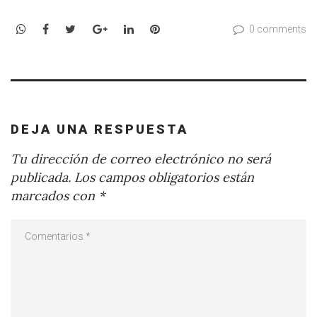
WhatsApp
Facebook
Twitter
Google+
LinkedIn
Pinterest
0 comments
DEJA UNA RESPUESTA
Tu dirección de correo electrónico no será
publicada.
Los campos obligatorios están
marcados con
*