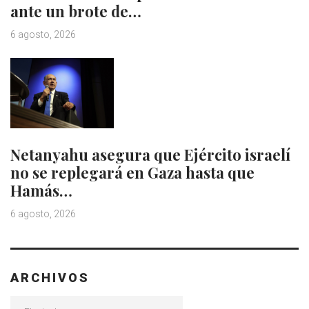
ante un brote de…
6 agosto, 2026
Netanyahu asegura que Ejército israelí
no se replegará en Gaza hasta que
Hamás…
6 agosto, 2026
ARCHIVOS
Archivos