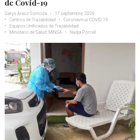
de Covid-19
Darys Arauz Somoza
17 septiembre, 2020
Centros de Trazabilidad
Coronavirus COVID-19
Equipos Unificados de Trazabilidad
Ministerio de Salud. MINSA
Nadja Porcell