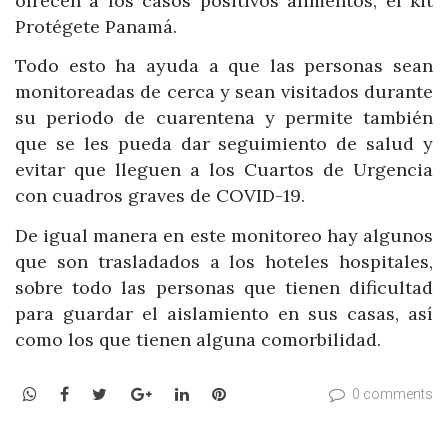
ofrecen a los casos positivos alimentos, el kit
Protégete Panamá.
Todo esto ha ayuda a que las personas sean
monitoreadas de cerca y sean visitados durante
su periodo de cuarentena y permite también
que se les pueda dar seguimiento de salud y
evitar que lleguen a los Cuartos de Urgencia
con cuadros graves de COVID-19.
De igual manera en este monitoreo hay algunos
que son trasladados a los hoteles hospitales,
sobre todo las personas que tienen dificultad
para guardar el aislamiento en sus casas, así
como los que tienen alguna comorbilidad.
WhatsApp
Facebook
Twitter
Google+
LinkedIn
Pinterest
0 comments