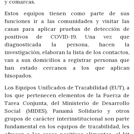
y comarcas.
Estos equipos tienen como parte de sus
funciones ir a las comunidades y visitar las
casas para aplicar pruebas de detección de
positivos de COVID-19. Una vez que
diagnosticada la persona, hacen la
investigación, elaboran la lista de los contactos,
van a sus domicilios a registrar personas que
han estado cercanos a los que aplican
hisopados.
Los Equipos Unificados de Trazabilidad (EUT), a
los que pertenecen elementos de la Fuerza de
Tarea Conjunta, del Ministerio de Desarrollo
Social (MIDES), Panamá Solidario y otros
grupos de carácter interinstitucional son parte
fundamental en los equipos de trazabilidad, les