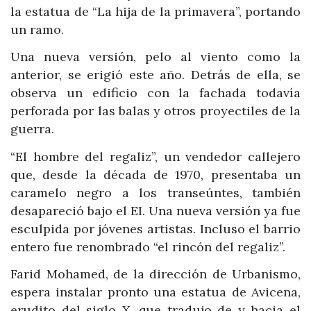
la estatua de “La hija de la primavera”, portando
un ramo.
Una nueva versión, pelo al viento como la
anterior, se erigió este año. Detrás de ella, se
observa un edificio con la fachada todavía
perforada por las balas y otros proyectiles de la
guerra.
“El hombre del regaliz”, un vendedor callejero
que, desde la década de 1970, presentaba un
caramelo negro a los transeúntes, también
desapareció bajo el EI. Una nueva versión ya fue
esculpida por jóvenes artistas. Incluso el barrio
entero fue renombrado “el rincón del regaliz”.
Farid Mohamed, de la dirección de Urbanismo,
espera instalar pronto una estatua de Avicena,
erudito del siglo X, que tradujo de y hacia el