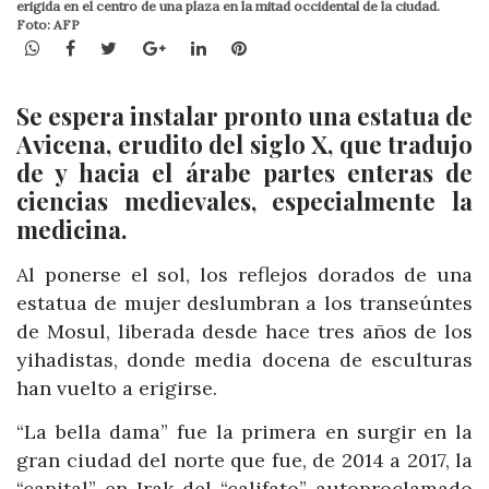
erigida en el centro de una plaza en la mitad occidental de la ciudad.
Foto: AFP
WhatsApp
Facebook
Twitter
Google+
LinkedIn
Pinterest
Se espera instalar pronto una estatua de
Avicena, erudito del siglo X, que tradujo
de y hacia el árabe partes enteras de
ciencias medievales, especialmente la
medicina.
Al ponerse el sol, los reflejos dorados de una
estatua de mujer deslumbran a los transeúntes
de Mosul, liberada desde hace tres años de los
yihadistas, donde media docena de esculturas
han vuelto a erigirse.
“La bella dama” fue la primera en surgir en la
gran ciudad del norte que fue, de 2014 a 2017, la
“capital” en Irak del “califato” autoproclamado