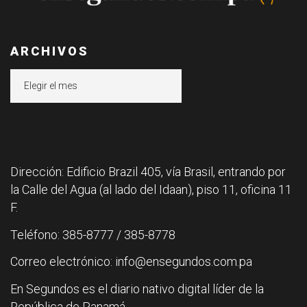
ARCHIVOS
Archivos
Dirección: Edificio Brazil 405, vía Brasil, entrando por
la Calle del Agua (al lado del Idaan), piso 11, oficina 11
F.
Teléfono: 385-8777 / 385-8778
Correo electrónico: info@ensegundos.com.pa
En Segundos es el diario nativo digital líder de la
República de Panamá.