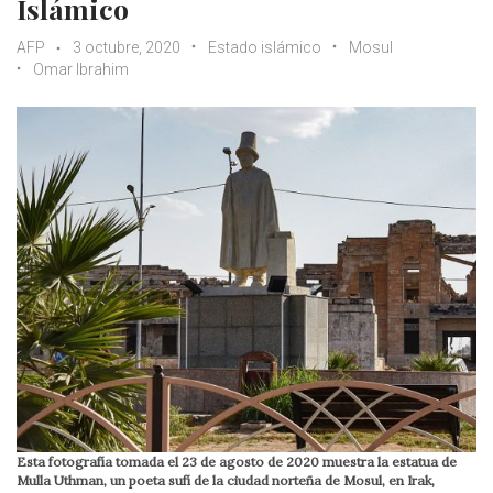
Islámico
AFP
3 octubre, 2020
Estado islámico
Mosul
Omar Ibrahim
Esta fotografía tomada el 23 de agosto de 2020 muestra la estatua de
Mulla Uthman, un poeta sufí de la ciudad norteña de Mosul, en Irak,