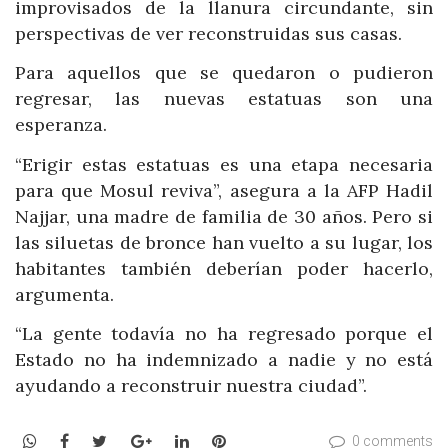
improvisados de la llanura circundante, sin
perspectivas de ver reconstruidas sus casas.
Para aquellos que se quedaron o pudieron
regresar, las nuevas estatuas son una
esperanza.
“Erigir estas estatuas es una etapa necesaria
para que Mosul reviva”, asegura a la AFP Hadil
Najjar, una madre de familia de 30 años. Pero si
las siluetas de bronce han vuelto a su lugar, los
habitantes también deberían poder hacerlo,
argumenta.
“La gente todavía no ha regresado porque el
Estado no ha indemnizado a nadie y no está
ayudando a reconstruir nuestra ciudad”.
WhatsApp
Facebook
Twitter
Google+
LinkedIn
Pinterest
0 comments