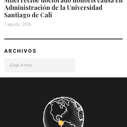
Milei recibe doctorado honoris causa en
Administración de la Universidad
Santiago de Cali
7 agosto, 2026
ARCHIVOS
Archivos