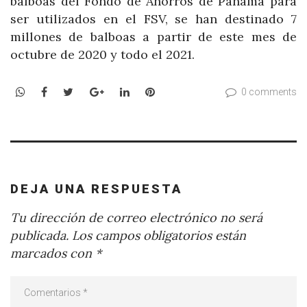
balboas del Fondo de Ahorros de Panamá para
ser utilizados en el FSV, se han destinado 7
millones de balboas a partir de este mes de
octubre de 2020 y todo el 2021.
WhatsApp
Facebook
Twitter
Google+
LinkedIn
Pinterest
0 comments
DEJA UNA RESPUESTA
Tu dirección de correo electrónico no será
publicada.
Los campos obligatorios están
marcados con
*