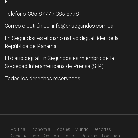
F.
Teléfono: 385-8777 / 385-8778
Correo electrónico: info@ensegundos.com.pa
En Segundos es el diario nativo digital líder de la
República de Panamá.
El diario digital En Segundos es miembro de la
Sociedad Interamericana de Prensa (SIP).
Todos los derechos reservados.
Política
Economía
Locales
Mundo
Deportes
Ciencia/Tecno
Opinión
Estilos
Rarezas
Logística