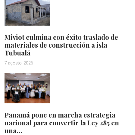
Miviot culmina con éxito traslado de
materiales de construcción a isla
Tubualá
7 agosto, 2026
Panamá pone en marcha estrategia
nacional para convertir la Ley 285 en
una…