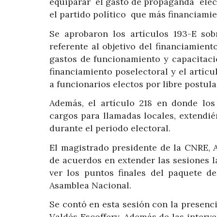
equiparar el gasto de propaganda elec
el partido político que más financiamie
Se aprobaron los artículos 193-E sobr
referente al objetivo del financiamien
gastos de funcionamiento y capacitació
financiamiento poselectoral y el artícu
a funcionarios electos por libre postula
Además, el artículo 218 en donde los 
cargos para llamadas locales, extendié
durante el periodo electoral.
El magistrado presidente de la CNRE, 
de acuerdos en extender las sesiones 
ver los puntos finales del paquete 
Asamblea Nacional.
Se contó en esta sesión con la presen
Valdés Escoffery. Además de las interv