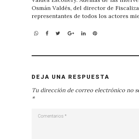
Osmán Valdés, del director de Fiscaliza
representantes de todos los actores mi
WhatsApp
Facebook
Twitter
Google+
LinkedIn
Pinterest
DEJA UNA RESPUESTA
Tu dirección de correo electrónico no se
*