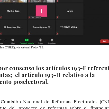
s (CNRE), vía virtual. Foto: TE.
r consenso los artículos 193-F referent
tas; el artículo 193-H relativo a la
ento poselectoral.
a Comisión Nacional de Reformas Electorales (CNR
que del proyecto de reformas sobre el financia