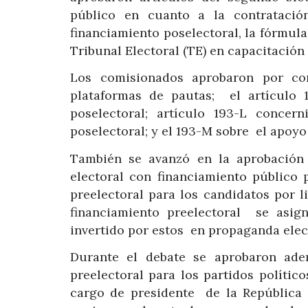
público en cuanto a la contratació
financiamiento poselectoral, la fórmula
Tribunal Electoral (TE) en capacitación
Los comisionados aprobaron por con
plataformas de pautas; el artículo 1
poselectoral; artículo 193-L concer
poselectoral; y el 193-M sobre el apoyo
También se avanzó en la aprobación 
electoral con financiamiento público p
preelectoral para los candidatos por 
financiamiento preelectoral se asig
invertido por estos en propaganda ele
Durante el debate se aprobaron ade
preelectoral para los partidos polític
cargo de presidente de la República 