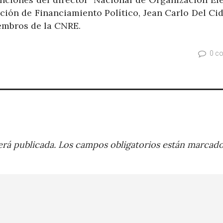
ción de Financiamiento Político, Jean Carlo Del Ci
embros de la CNRE.
0 c
rá publicada.
Los campos obligatorios están marcad