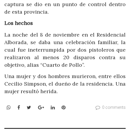
captura se dio en un punto de control dentro
de esta provincia.
Los hechos
La noche del 8 de noviembre en el Residencial
Alborada, se daba una celebración familiar, la
cual fue ineterrumpida por dos pistoleros que
realizaron al menos 20 disparos contra su
objetivo, alias “Cuarto de Pollo”.
Una mujer y dos hombres murieron, entre ellos
Cecilio Simpson, el dueño de la residencia. Una
mujer resultó herida.
WhatsApp
Facebook
Twitter
Google+
LinkedIn
Pinterest
0 comments