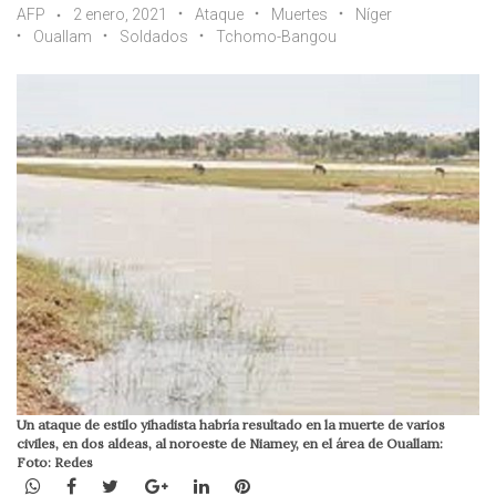
AFP
2 enero, 2021
Ataque
Muertes
Níger
Ouallam
Soldados
Tchomo-Bangou
Un ataque de estilo yihadista habría resultado en la muerte de varios
civiles, en dos aldeas, al noroeste de Niamey, en el área de Ouallam:
Foto: Redes
WhatsApp
Facebook
Twitter
Google+
LinkedIn
Pinterest