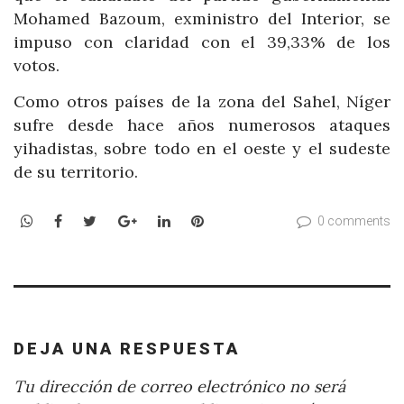
Mohamed Bazoum, exministro del Interior, se
impuso con claridad con el 39,33% de los
votos.
Como otros países de la zona del Sahel, Níger
sufre desde hace años numerosos ataques
yihadistas, sobre todo en el oeste y el sudeste
de su territorio.
WhatsApp
Facebook
Twitter
Google+
LinkedIn
Pinterest
0 comments
DEJA UNA RESPUESTA
Tu dirección de correo electrónico no será