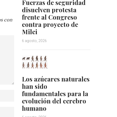
Fuerzas de seguridad
disuelven protesta
frente al Congreso
os con
contra proyecto de
Milei
6 agosto, 2026
Los azúcares naturales
han sido
fundamentales para la
evolución del cerebro
humano