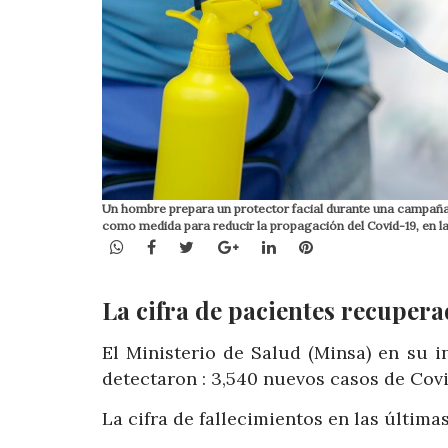
Un hombre prepara un protector facial durante una campaña de
como medida para reducir la propagación del Covid-19, en l
WhatsApp
Facebook
Twitter
Google+
LinkedIn
Pinterest
La cifra de pacientes recupera
El Ministerio de Salud (Minsa) en su 
detectaron : 3,540 nuevos casos de Cov
La cifra de fallecimientos en las última