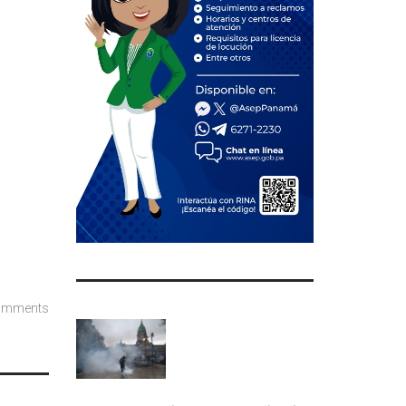
omments