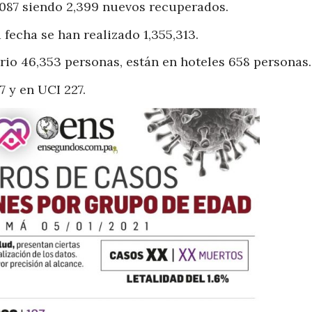
,087 siendo 2,399 nuevos recuperados.
 fecha se han realizado 1,355,313.
rio 46,353 personas, están en hoteles 658 personas.
7 y en UCI 227.