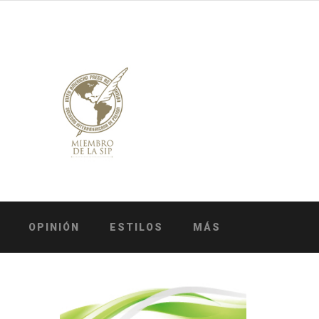
OPINIÓN
ESTILOS
MÁS