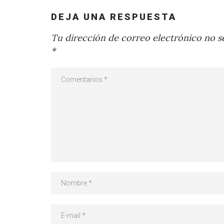
DEJA UNA RESPUESTA
Tu dirección de correo electrónico no se
*