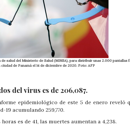
 salud del Ministerio de Salud (MINSA), para distribuir unas 2.000 pantallas f
a ciudad de Panamá el 14 de diciembre de 2020. Foto: AFP
dos del virus es de 206,087.
informe epidemiológico de este 5 de enero reveló q
id-19 acumulando 259,770.
s horas es de 41, las muertes aumentan a 4,238.