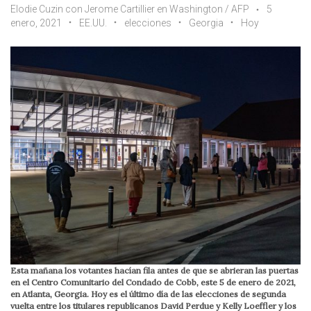
Elodie Cuzin con Jerome Cartillier en Washington / AFP
5
enero, 2021
EE.UU.
elecciones
Georgia
Hoy
Esta mañana los votantes hacían fila antes de que se abrieran las puertas
en el Centro Comunitario del Condado de Cobb, este 5 de enero de 2021,
en Atlanta, Georgia. Hoy es el último día de las elecciones de segunda
vuelta entre los titulares republicanos David Perdue y Kelly Loeffler y los