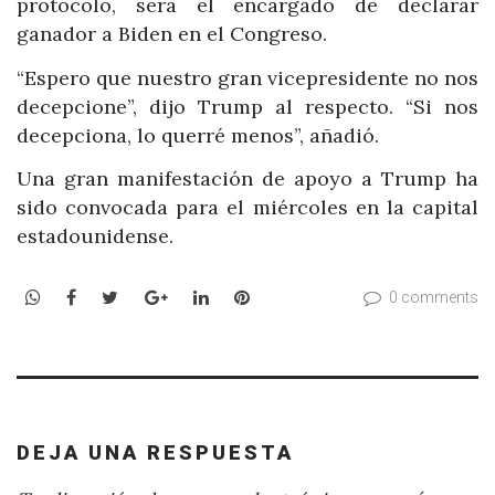
protocolo, será el encargado de declarar
ganador a Biden en el Congreso.
“Espero que nuestro gran vicepresidente no nos
decepcione”, dijo Trump al respecto. “Si nos
decepciona, lo querré menos”, añadió.
Una gran manifestación de apoyo a Trump ha
sido convocada para el miércoles en la capital
estadounidense.
WhatsApp
Facebook
Twitter
Google+
LinkedIn
Pinterest
0 comments
DEJA UNA RESPUESTA