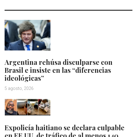
Argentina rehúsa disculparse con
Brasil e insiste en las “diferencias
ideológicas”
5 agosto, 2026
Expolicía haitiano se declara culpable
en EE.UU. de tráfico de al menos 140…