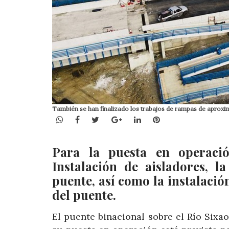
También se han finalizado los trabajos de rampas de aproxi
WhatsApp
Facebook
Twitter
Google+
LinkedIn
Pinterest
Para la puesta en operaci
Instalación de aisladores, l
puente, así como la instalaci
del puente.
El puente binacional sobre el Río Sixao