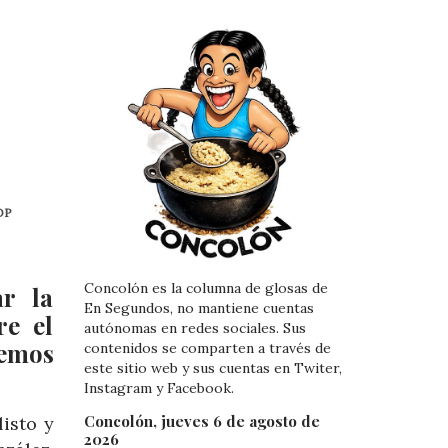
MOP
Concolón es la columna de glosas de
r la
En Segundos, no mantiene cuentas
re el
autónomas en redes sociales. Sus
remos
contenidos se comparten a través de
este sitio web y sus cuentas en Twiter,
Instagram y Facebook.
Concolón, jueves 6 de agosto de
listo y
2026