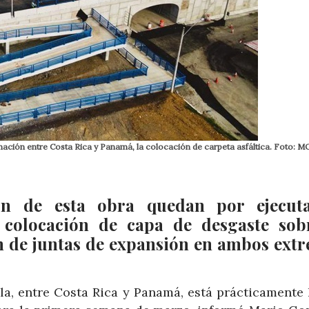
mación entre Costa Rica y Panamá, la colocación de carpeta asfáltica. Foto: 
ón de esta obra quedan por ejecuta
a colocación de capa de desgaste sob
ón de juntas de expansión en ambos ext
la, entre Costa Rica y Panamá, está prácticamente 