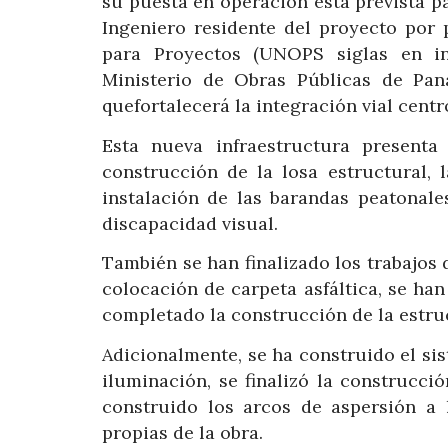
su puesta en operación está prevista 
Ingeniero residente del proyecto por 
para Proyectos (UNOPS siglas en in
Ministerio de Obras Públicas de Pa
quefortalecerá la integración vial cent
Esta nueva infraestructura present
construcción de la losa estructural, 
instalación de las barandas peatonale
discapacidad visual.
También se han finalizado los trabajos
colocación de carpeta asfáltica, se ha
completado la construcción de la estru
Adicionalmente, se ha construido el si
iluminación, se finalizó la construcci
construido los arcos de aspersión a l
propias de la obra.