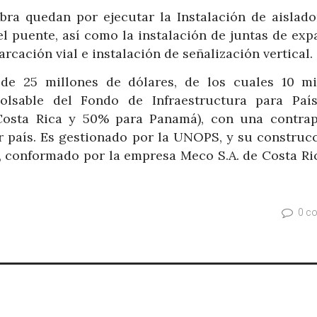
bra quedan por ejecutar la Instalación de aislador
l puente, así como la instalación de juntas de exp
cación vial e instalación de señalización vertical.
de 25 millones de dólares, de los cuales 10 mi
lsable del Fondo de Infraestructura para Paí
osta Rica y 50% para Panamá), con una contrap
or país. Es gestionado por la UNOPS, y su construcc
a, conformado por la empresa Meco S.A. de Costa Ric
0 c