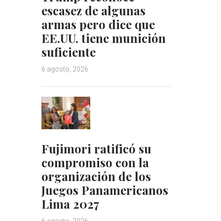
escasez de algunas
armas pero dice que
EE.UU. tiene munición
suficiente
6 agosto, 2026
Fujimori ratificó su
compromiso con la
organización de los
Juegos Panamericanos
Lima 2027
6 agosto, 2026