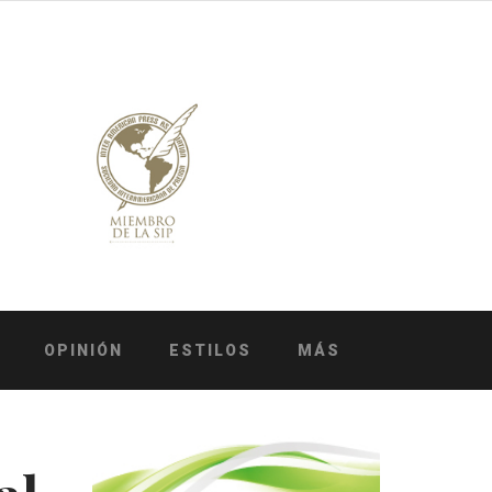
OPINIÓN
ESTILOS
MÁS