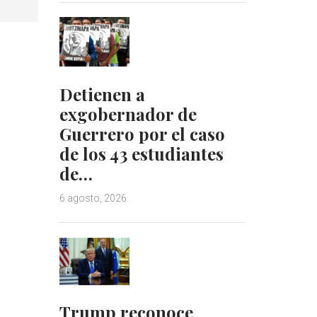
Detienen a
exgobernador de
Guerrero por el caso
de los 43 estudiantes
de…
6 agosto, 2026
Trump reconoce