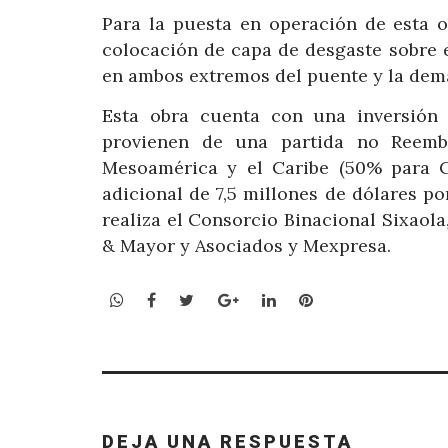
Para la puesta en operación de esta o
colocación de capa de desgaste sobre e
en ambos extremos del puente y la demar
Esta obra cuenta con una inversión 
provienen de una partida no Reembo
Mesoamérica y el Caribe (50% para C
adicional de 7,5 millones de dólares p
realiza el Consorcio Binacional Sixaol
& Mayor y Asociados y Mexpresa.
WhatsApp
Facebook
Twitter
Google+
LinkedIn
Pinterest
DEJA UNA RESPUESTA