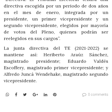
directiva escogida por un periodo de dos años
en el mes de enero, integrada por un
presidente, un primer vicepresidente y un
segundo vicepresidente, elegidos por mayoría
de votos del Pleno, quienes podrán ser
reelegidos en sus cargos”.
La junta directiva del TE (2021-2022) se
mantiene así: Heriberto Araúz Sánchez,
magistrado presidente; Eduardo Valdés
Escoffery, magistrado primer vicepresidente; y
Alfredo Juncá Wendehake, magistrado segundo
vicepresidente.
WhatsApp
Facebook
Twitter
Google+
LinkedIn
Pinterest
0 comments