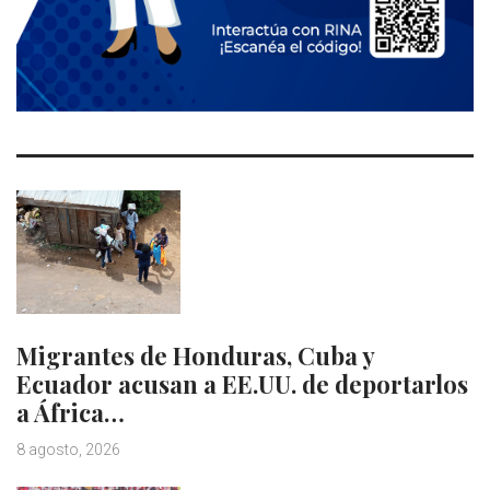
Migrantes de Honduras, Cuba y
Ecuador acusan a EE.UU. de deportarlos
a África…
8 agosto, 2026