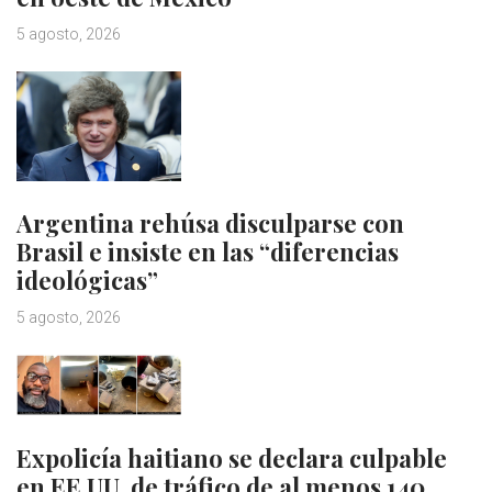
5 agosto, 2026
Argentina rehúsa disculparse con
Brasil e insiste en las “diferencias
ideológicas”
5 agosto, 2026
Expolicía haitiano se declara culpable
en EE.UU. de tráfico de al menos 140…