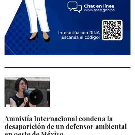
Amnistía Internacional condena la
desaparición de un defensor ambiental
en oeste de México