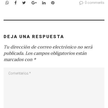
WhatsApp
Facebook
Twitter
Google+
LinkedIn
Pinterest
0 comments
DEJA UNA RESPUESTA
Tu dirección de correo electrónico no será
publicada.
Los campos obligatorios están
marcados con
*