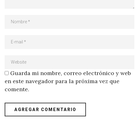
Guarda mi nombre, correo electrónico y web
en este navegador para la próxima vez que
comente.