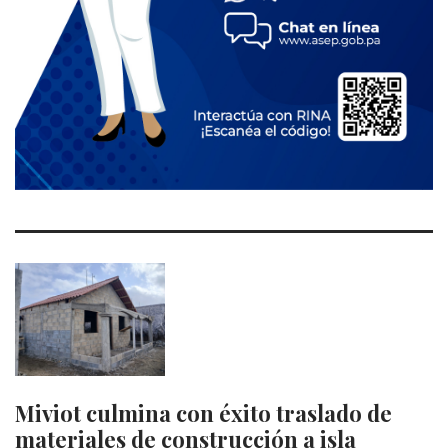
Miviot culmina con éxito traslado de
materiales de construcción a isla