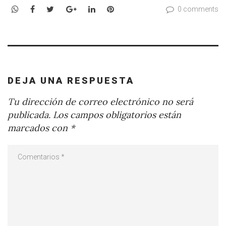
WhatsApp
Facebook
Twitter
Google+
LinkedIn
Pinterest
0 comments
DEJA UNA RESPUESTA
Tu dirección de correo electrónico no será
publicada.
Los campos obligatorios están
marcados con
*