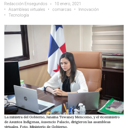
Redacción Ensegundos
10 enero, 2021
Asambleas virtuales
comarcas
Innovación
Tecnología
La ministra del Gobierno, Janaina Tewaney Mencomo, y el viceministro
de Asuntos Indígenas, Ausencio Palacio, dirigieron las asambleas
virtuales. Foto, Ministerio de Gobierno.