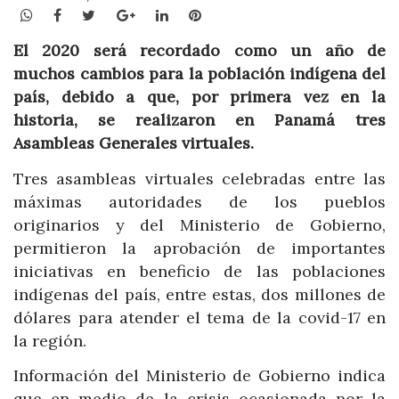
WhatsApp
Facebook
Twitter
Google+
LinkedIn
Pinterest
El 2020 será recordado como un año de
muchos cambios para la población indígena del
país, debido a que, por primera vez en la
historia, se realizaron en Panamá tres
Asambleas Generales virtuales.
Tres asambleas virtuales celebradas entre las
máximas autoridades de los pueblos
originarios y del Ministerio de Gobierno,
permitieron la aprobación de importantes
iniciativas en beneficio de las poblaciones
indígenas del país, entre estas, dos millones de
dólares para atender el tema de la covid-17 en
la región.
Información del Ministerio de Gobierno indica
que en medio de la crisis ocasionada por la