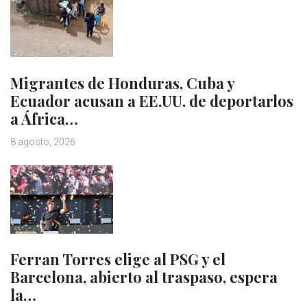
Migrantes de Honduras, Cuba y
Ecuador acusan a EE.UU. de deportarlos
a África…
8 agosto, 2026
Ferran Torres elige al PSG y el
Barcelona, abierto al traspaso, espera
la…