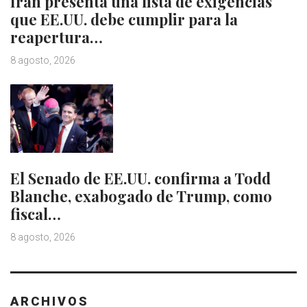
Irán presenta una lista de exigencias
que EE.UU. debe cumplir para la
reapertura…
8 agosto, 2026
El Senado de EE.UU. confirma a Todd
Blanche, exabogado de Trump, como
fiscal…
8 agosto, 2026
ARCHIVOS