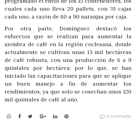
programado el envió de los 15 contenedores, los
cuales cada uno lleva 20 pallets, con 70 cajas
cada uno, a razón de 80 a 90 naranjas por caja.
Por otra parte, Domínguez destacó los
esfuerzos que se realizan para aumentar la
siembra de café en la región coclesana, donde
actualmente se cultivan unas 13 mil hectáreas
de café robusta, con una producción de 8 a 9
quintales por hectárea; por lo que, se han
iniciado las capacitaciones para que se aplique
un buen manejo a fin de aumentar los
rendimientos, ya que solo se cosechan unos 120
mil quintales de café al año.
WhatsApp
Facebook
Twitter
Google+
LinkedIn
Pinterest
0 comments