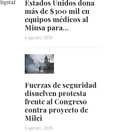
Estados Unidos dona
igital
más de $300 mil en
equipos médicos al
Minsa para…
6 agosto, 2026
Fuerzas de seguridad
disuelven protesta
frente al Congreso
contra proyecto de
Milei
6 agosto, 2026