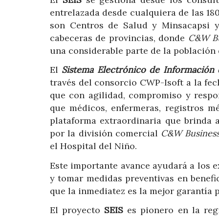
entrelazada desde cualquiera de las 180 
son Centros de Salud y Minsacapsi y 
cabeceras de provincias, donde
C&W Bu
una considerable parte de la población
El
Sistema Electrónico de Información 
través del consorcio CWP-Isoft a la f
que con agilidad, compromiso y respon
que médicos, enfermeras, registros m
plataforma extraordinaria que brinda 
por la división comercial
C&W Busines
el Hospital del Niño.
Este importante avance ayudará a los 
y tomar medidas preventivas en benefi
que la inmediatez es la mejor garantía p
El proyecto
SEIS
es pionero en la reg