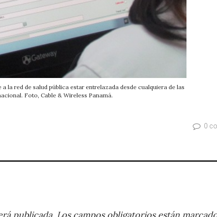
a la red de salud pública estar entrelazada desde cualquiera de las
 nacional. Foto, Cable & Wireless Panamá.
0 c
rá publicada.
Los campos obligatorios están marcad