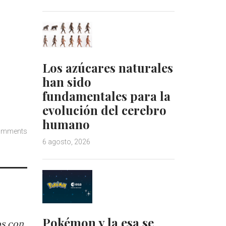
Los azúcares naturales
han sido
fundamentales para la
evolución del cerebro
humano
omments
6 agosto, 2026
Pokémon y la esa se
os con