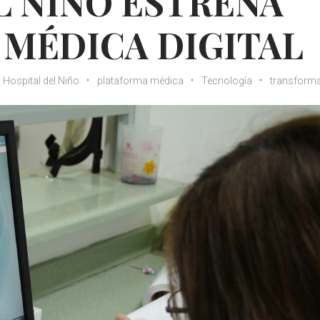
L NIÑO ESTRENA
MÉDICA DIGITAL
Hospital del Niño
plataforma médica
Tecnología
transform