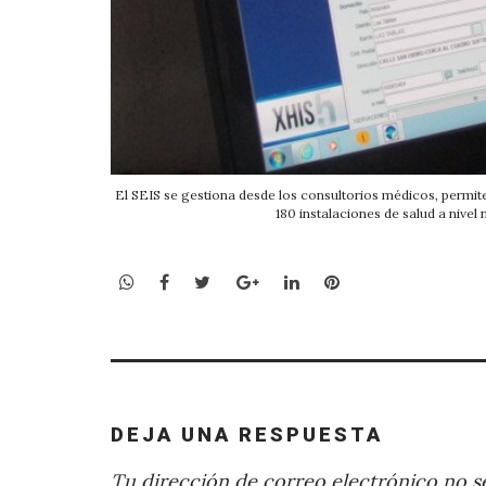
El SEIS se gestiona desde los consultorios médicos, permite 
180 instalaciones de salud a nivel
WhatsApp
Facebook
Twitter
Google+
LinkedIn
Pinterest
DEJA UNA RESPUESTA
Tu dirección de correo electrónico no se