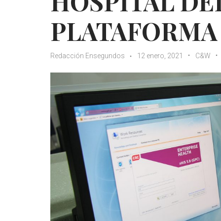
HOSPITAL DE
PLATAFORMA 
Redacción Ensegundos
12 enero, 2021
C&W