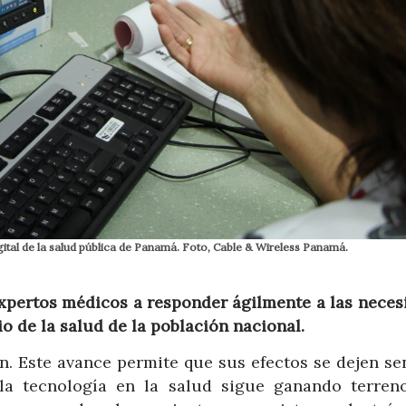
digital de la salud pública de Panamá. Foto, Cable & Wireless Panamá.
expertos médicos a responder ágilmente a las neces
o de la salud de la población nacional.
n. Este avance permite que sus efectos se dejen sen
 la tecnología en la salud sigue ganando terren