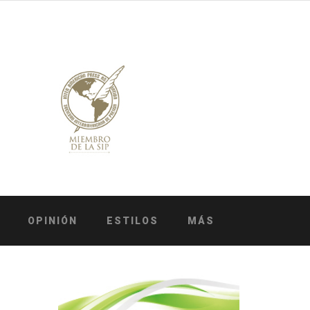
OPINIÓN
ESTILOS
MÁS