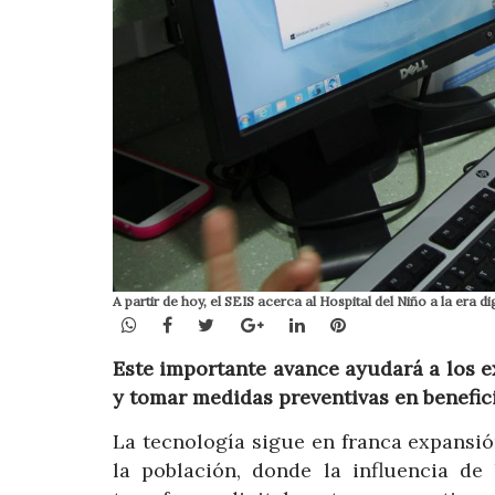
A partir de hoy, el SEIS acerca al Hospital del Niño a la era 
WhatsApp
Facebook
Twitter
Google+
LinkedIn
Pinterest
Este importante avance ayudará a los 
y tomar medidas preventivas en benefici
La tecnología sigue en franca expansió
la población, donde la influencia de