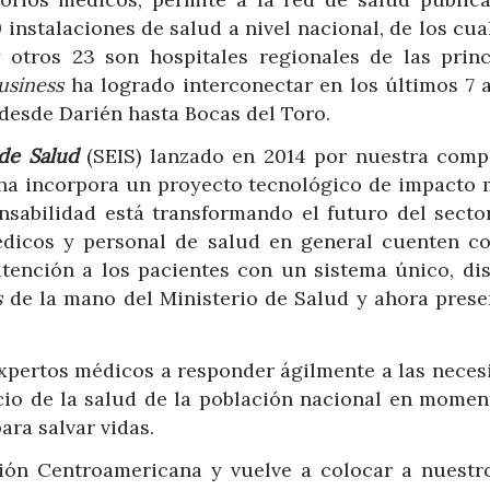
instalaciones de salud a nivel nacional, de los cua
otros 23 son hospitales regionales de las princ
siness
ha logrado interconectar en los últimos 7 a
 desde Darién hasta Bocas del Toro.
de Salud
(SEIS) lanzado en 2014 por nuestra comp
echa incorpora un proyecto tecnológico de impacto 
sabilidad está transformando el futuro del sector
édicos y personal de salud en general cuenten c
atención a los pacientes con un sistema único, di
s
de la mano del Ministerio de Salud y ahora prese
expertos médicos a responder ágilmente a las neces
cio de la salud de la población nacional en momen
ara salvar vidas.
ión Centroamericana y vuelve a colocar a nuestro