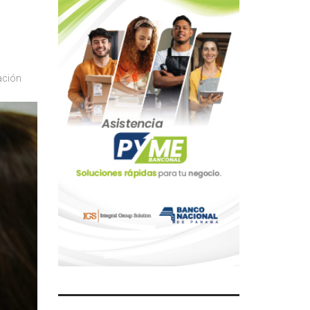
ación