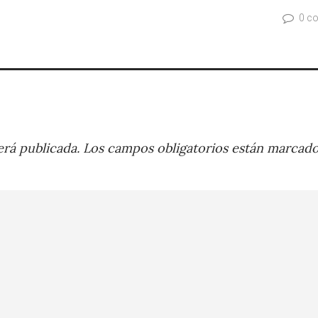
0 c
rá publicada.
Los campos obligatorios están marcad