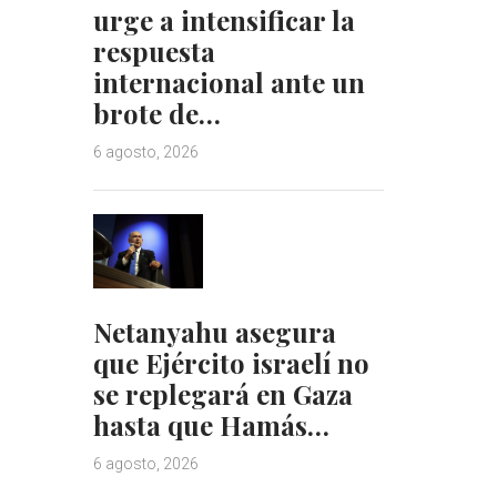
urge a intensificar la
respuesta
internacional ante un
brote de…
6 agosto, 2026
Netanyahu asegura
que Ejército israelí no
se replegará en Gaza
hasta que Hamás…
6 agosto, 2026