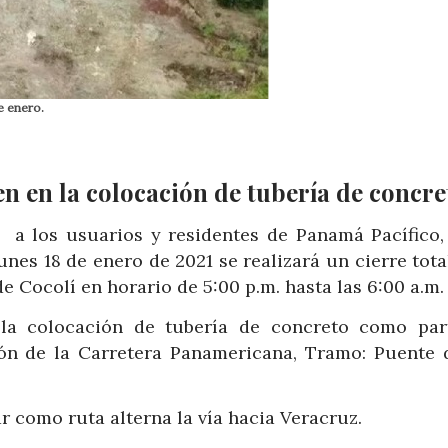
e enero.
en en la colocación de tubería de concre
 a los usuarios y residentes de Panamá Pacífico,
lunes 18 de enero de 2021 se realizará un cierre tota
e Cocolí en horario de 5:00 p.m. hasta las 6:00 a.m.
n la colocación de tubería de concreto como par
ión de la Carretera Panamericana, Tramo: Puente 
r como ruta alterna la vía hacia Veracruz.