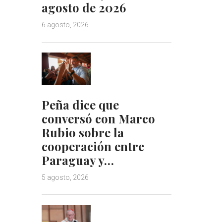
agosto de 2026
6 agosto, 2026
Peña dice que
conversó con Marco
Rubio sobre la
cooperación entre
Paraguay y…
5 agosto, 2026