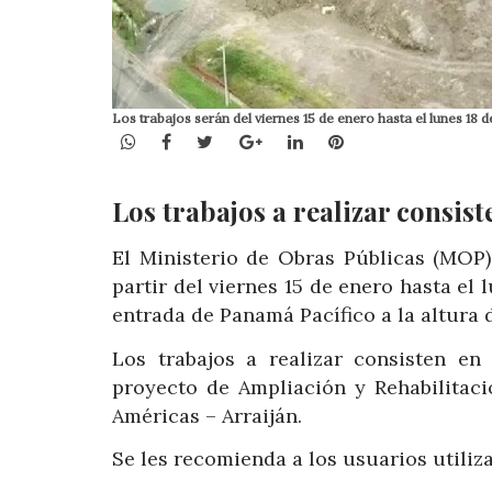
Los trabajos serán del viernes 15 de enero hasta el lunes 18 d
WhatsApp
Facebook
Twitter
Google+
LinkedIn
Pinterest
Los trabajos a realizar consist
El Ministerio de Obras Públicas (MOP)
partir del viernes 15 de enero hasta el 
entrada de Panamá Pacífico a la altura d
Los trabajos a realizar consisten e
proyecto de Ampliación y Rehabilitac
Américas – Arraiján.
Se les recomienda a los usuarios utiliza