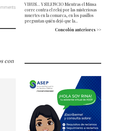
VIRUS… Y SILENCIO Mientras el Minsa
omments
corre contra el reloj por las misteriosas
muertes en la comarca, en los pasillos
preguntan quién dejó que la...
Concolón anteriores >>
os con