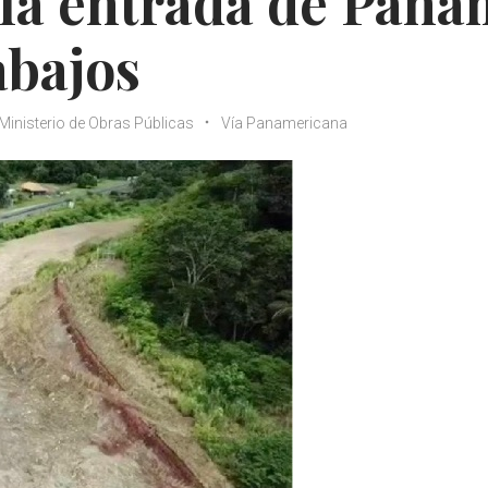
n la entrada de Pan
abajos
Ministerio de Obras Públicas
Vía Panamericana