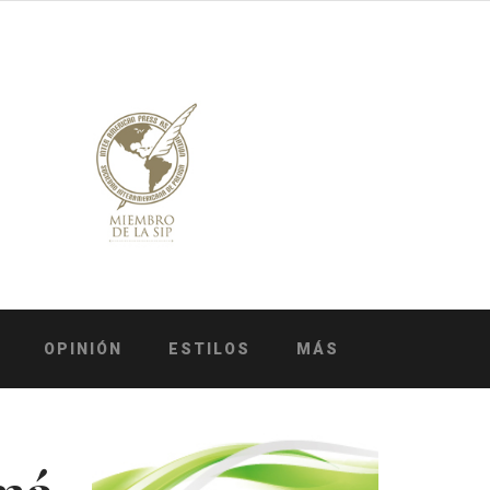
OPINIÓN
ESTILOS
MÁS