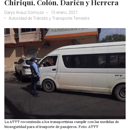
Chiriquí, Colón, Darién y Herrera
Darys Arauz Somoza
15 enero, 2021
Autoridad de Tránsito y Transporte Terrestre
La ATTT recomienda a los transportistas cumplir con las medidas de
bioseguridad para el trasporte de pasajeros. Foto: ATTT