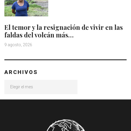
El temor y la resignación de vivir en las
faldas del volcán más…
9 agosto, 2026
ARCHIVOS
Archivos