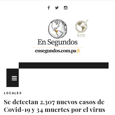
Skip
to
Facebook
Twitter
Instagram
content
MENU
LOCALES
Se detectan 2,307 nuevos casos de
Covid-19 y 34 muertes por el virus