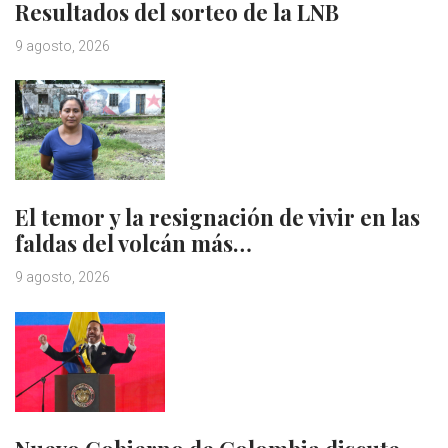
Resultados del sorteo de la LNB
9 agosto, 2026
El temor y la resignación de vivir en las
faldas del volcán más…
9 agosto, 2026