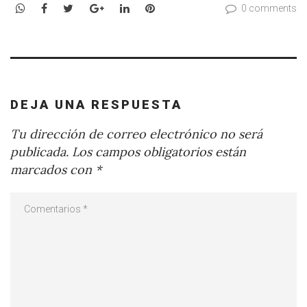
WhatsApp
Facebook
Twitter
Google+
LinkedIn
Pinterest
0 comments
DEJA UNA RESPUESTA
Tu dirección de correo electrónico no será
publicada.
Los campos obligatorios están
marcados con
*